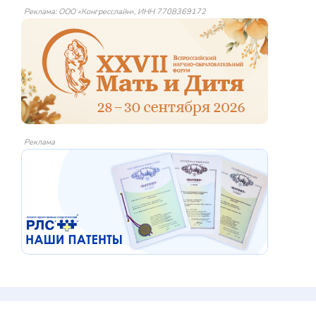
Реклама: ООО «Конгресслайн», ИНН 7708369172
Реклама