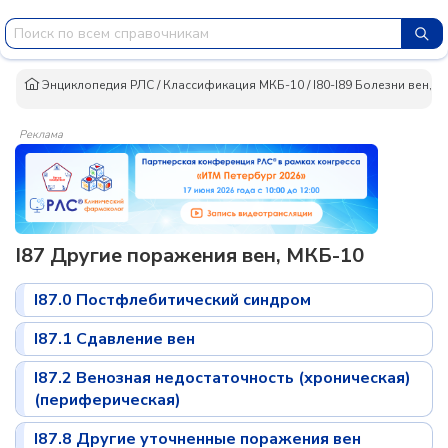
Энциклопедия РЛС
/
Классификация МКБ-10
/
I80-I89 Болезни вен, 
Реклама
I87 Другие поражения вен, МКБ-10
I87.0 Постфлебитический синдром
I87.1 Сдавление вен
I87.2 Венозная недостаточность (хроническая)
(периферическая)
I87.8 Другие уточненные поражения вен