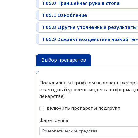
T69.0 Траншейная рука и стопа
T69.1 Ознобление
T69.8 Другие уточненные результаты
T69.9 Эффект воздействия низкой те
Выбор препаратов
Полужирным
шрифтом выделены лекарств
ежегодный уровень индекса информацио
лекарстве).
включить препараты подгрупп
Фармгруппа