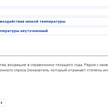
 воздействия низкой температуры
мпературы неуточненный
а, входящие в справочники текущего года. Рядом с наз
нного спроса (показатель, который отражает степень и