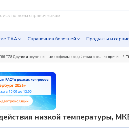
гие ТАА
Справочник болезней
Продукты и серви
T66-T78 Другие и неуточненные эффекты воздействия внешних причин
T
действия низкой температуры, МК