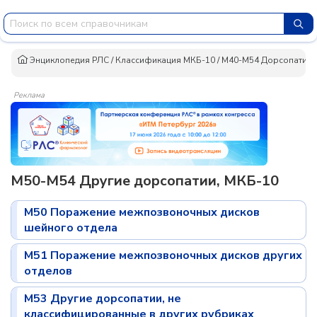
Энциклопедия РЛС
/
Классификация МКБ-10
/
M40-M54 Дорсопатии
Реклама
M50-M54 Другие дорсопатии, МКБ-10
M50 Поражение межпозвоночных дисков
шейного отдела
M51 Поражение межпозвоночных дисков других
отделов
M53 Другие дорсопатии, не
классифицированные в других рубриках