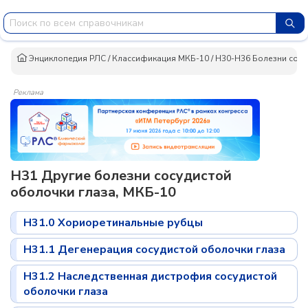
Энциклопедия РЛС
/
Классификация МКБ-10
/
H30-H36 Болезни сосу
Реклама
H31 Другие болезни сосудистой
оболочки глаза, МКБ-10
H31.0 Хориоретинальные рубцы
H31.1 Дегенерация сосудистой оболочки глаза
H31.2 Наследственная дистрофия сосудистой
оболочки глаза