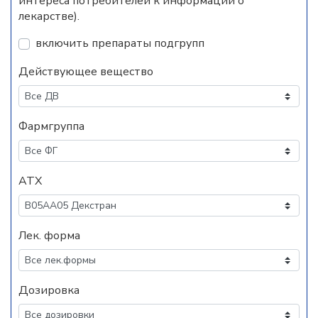
интереса потребителей к информации о
лекарстве).
включить препараты подгрупп
Действующее вещество
Фармгруппа
АТХ
Лек. форма
Дозировка