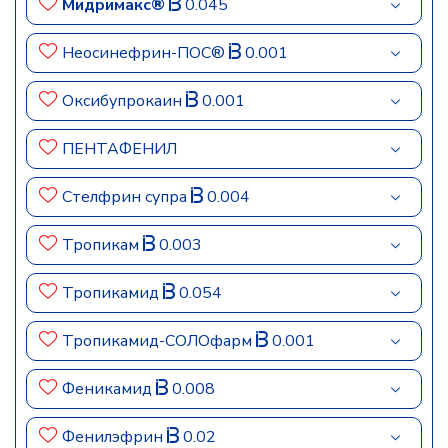
Мидримакс®
0.045
Неосинефрин-ПОС®
0.001
Оксибупрокаин
0.001
ПЕНТАФЕНИЛ
Стелфрин супра
0.004
Тропикам
0.003
Тропикамид
0.054
Тропикамид-СОЛОфарм
0.001
Феникамид
0.008
Фенилэфрин
0.02