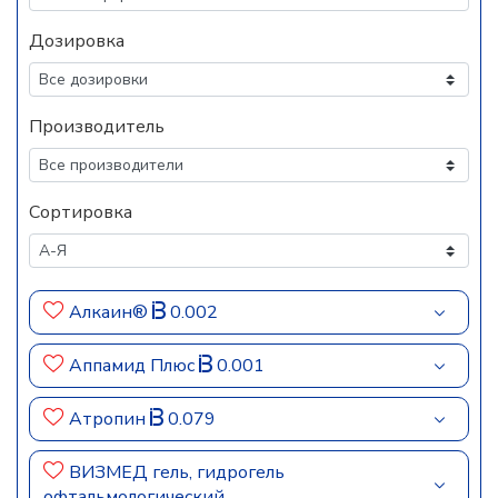
Дозировка
Производитель
Сортировка
Алкаин®
0.002
Аппамид Плюс
0.001
Атропин
0.079
ВИЗМЕД гель, гидрогель
офтальмологический