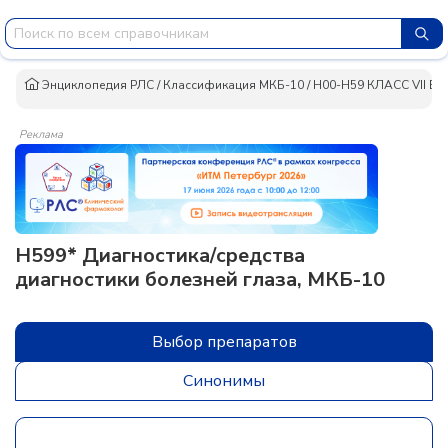
Энциклопедия РЛС
/
Классификация МКБ-10
/
H00-H59 КЛАСС VII Бол
Реклама
H599* Диагностика/средства
диагностики болезней глаза, МКБ-10
Выбор препаратов
Синонимы