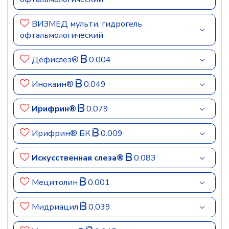
ВИЗМЕД мульти, гидрогель
офтальмологический
Дефислез®
0.004
Инокаин®
0.049
Ирифрин®
0.079
Ирифрин® БК
0.009
Искусственная слеза®
0.083
Мецитолин
0.001
Мидриацил
0.039