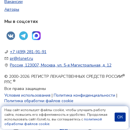
Вакансии
Авторы
Мы в соцсетях
+7 (499) 281-91-91
pr@rlsnet.ru
Россия, 123007, Москва, ул. 5-я Магистральная, д. 12
®
© 2000-2026. РЕГИСТР ЛЕКАРСТВЕННЫХ СРЕДСТВ РОССИИ
®
РЛС
Все права защищены
Условия использования
|
Политика конфиденциальности
|
Политика обработки файлов cookie
Наш сайт использует файлы cookie, чтобы улучшить работу
18+
сайта, повысить его эффективность и удобство. Продолжая
ОК
использовать сайт rlsnet.ru, вы соглашаетесь с
политикой
обработки файлов cookie
.