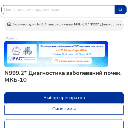
Энциклопедия РЛС
/
Классификация МКБ-10
/
N999* Диагностика за
Реклама
N999.2* Диагностика заболеваний почек,
МКБ-10
Выбор препаратов
Синонимы