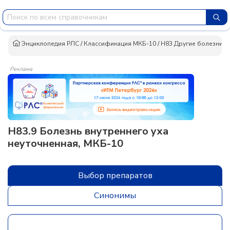
Энциклопедия РЛС
/
Классификация МКБ-10
/
H83 Другие болезни в
Реклама
H83.9 Болезнь внутреннего уха
неуточненная, МКБ-10
Выбор препаратов
Синонимы