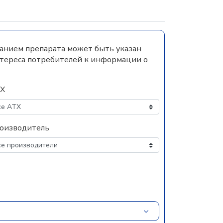
ванием препарата может быть указан
нтереса потребителей к информации о
Х
оизводитель