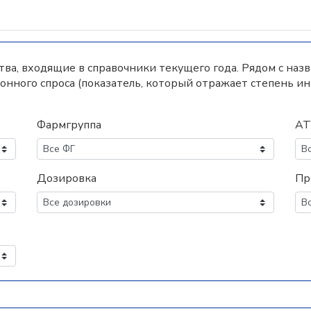
а, входящие в справочники текущего года. Рядом с наз
нного спроса (показатель, который отражает степень и
Фармгруппа
АТ
Дозировка
Пр