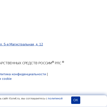
л. 5-я Магистральная, д. 12
®
®
ЕКАРСТВЕННЫХ СРЕДСТВ РОССИИ
РЛС
литика конфиденциальности
|
 cookie
сайт rlsnet.ru, вы соглашаетесь с
политикой
18+
ОК