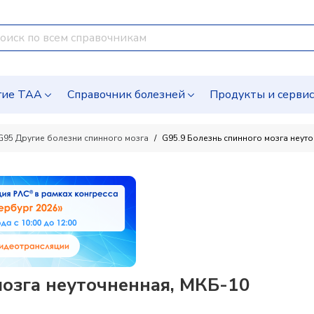
гие ТАА
Справочник болезней
Продукты и серви
G95 Другие болезни спинного мозга
G95.9 Болезнь спинного мозга неут
мозга неуточненная, МКБ-10