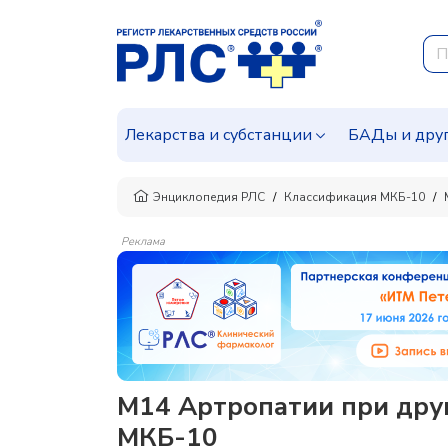
Лекарства и субстанции
БАДы и дру
Энциклопедия РЛС
Классификация МКБ-10
Реклама
M14 Артропатии при друг
МКБ-10