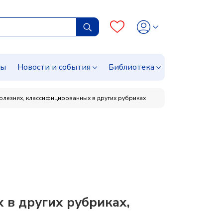
сы
Новости и события
Библиотека
олезнях, классифицированных в других рубриках
 в других рубриках,