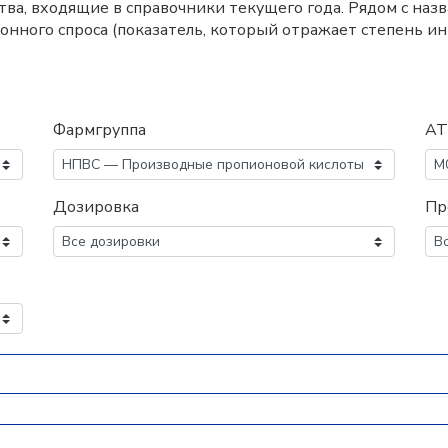
а, входящие в справочники текущего года. Рядом с наз
нного спроса (показатель, который отражает степень и
Фармгруппа
АТ
Дозировка
Пр