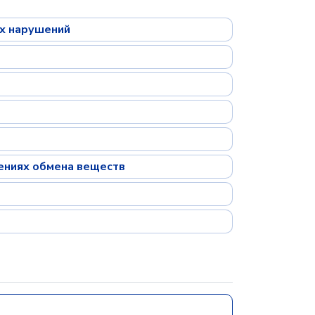
ых нарушений
шениях обмена веществ