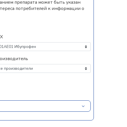
ванием препарата может быть указан
нтереса потребителей к информации о
Х
оизводитель