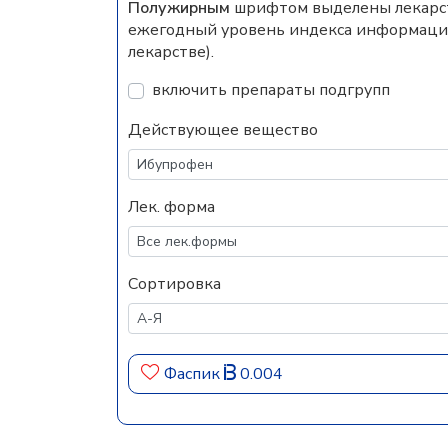
Полужирным
шрифтом выделены лекарств
ежегодный уровень индекса информацио
лекарстве).
включить препараты подгрупп
Действующее вещество
Лек. форма
Сортировка
Фаспик
0.004