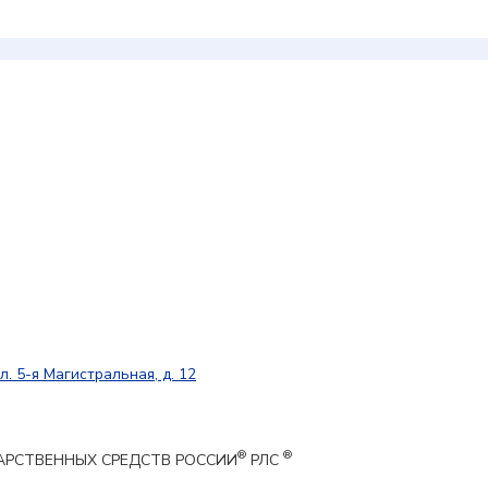
л. 5-я Магистральная, д. 12
®
®
ЕКАРСТВЕННЫХ СРЕДСТВ РОССИИ
РЛС