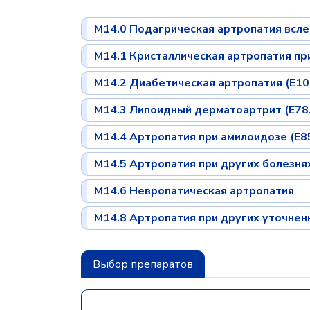
M14.0 Подагрическая артропатия всл
M14.1 Кристаллическая артропатия пр
M14.2 Диабетическая артропатия (E10
M14.3 Липоидный дерматоартрит (E78
M14.4 Артропатия при амилоидозе (E85
M14.5 Артропатия при других болезня
M14.6 Невропатическая артропатия
M14.8 Артропатия при других уточнен
Выбор препаратов