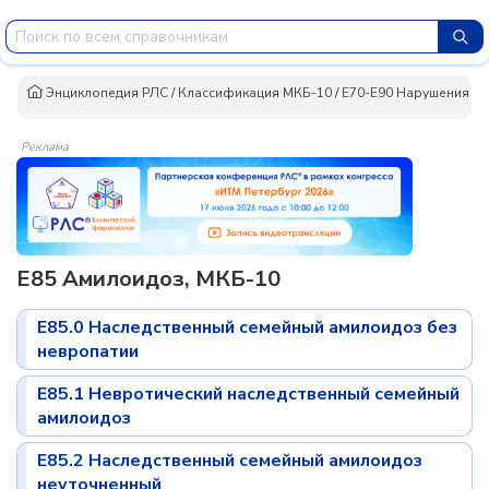
Энциклопедия РЛС
/
Классификация МКБ-10
/
E70-E90 Нарушения о
Реклама
E85 Амилоидоз, МКБ-10
E85.0 Наследственный семейный амилоидоз без
невропатии
E85.1 Невротический наследственный семейный
амилоидоз
E85.2 Наследственный семейный амилоидоз
неуточненный