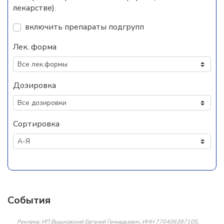
лекарстве).
включить препараты подгрупп
Лек. форма
Дозировка
Сортировка
События
Реклама: ИП Вышковский Евгений Геннадьевич, ИНН 770406387105,