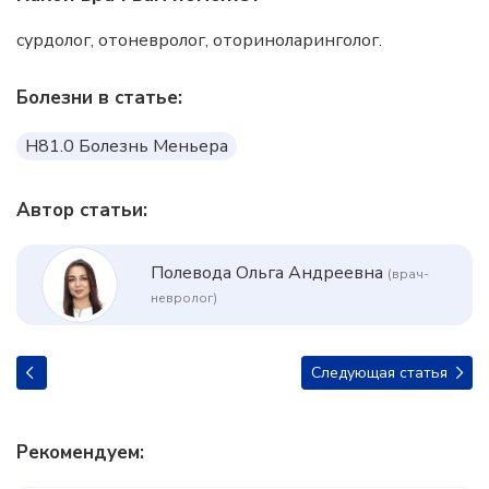
сурдолог, отоневролог, оториноларинголог.
Болезни в статье:
H81.0 Болезнь Меньера
Автор статьи:
Полевода Ольга Андреевна
(врач-
невролог)
Следующая статья
Рекомендуем: