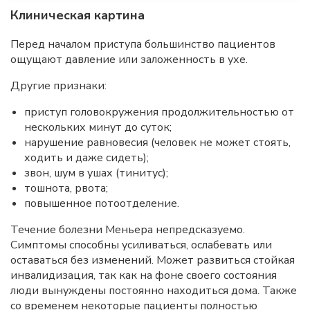
Клиническая картина
Перед началом приступа большинство пациентов
ощущают давление или заложенность в ухе.
Другие признаки:
приступ головокружения продолжительностью от
нескольких минут до суток;
нарушение равновесия (человек не может стоять,
ходить и даже сидеть);
звон, шум в ушах (тинитус);
тошнота, рвота;
повышенное потоотделение.
Течение болезни Меньера непредсказуемо.
Симптомы способны усиливаться, ослабевать или
оставаться без изменений. Может развиться стойкая
инвалидизация, так как на фоне своего состояния
люди вынуждены постоянно находиться дома. Также
со временем некоторые пациенты полностью