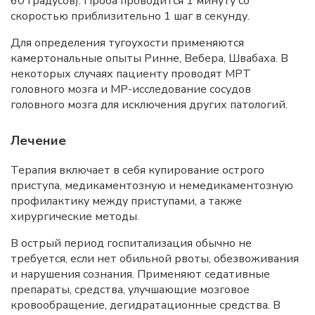
60 градусов). Проба проводится 1 минуту со
скоростью приблизительно 1 шаг в секунду.
Для определения тугоухости применяются
камертональные опыты Ринне, Вебера, Швабаха. В
некоторых случаях пациенту проводят МРТ
головного мозга и МР-исследование сосудов
головного мозга для исключения других патологий.
Лечение
Терапия включает в себя купирование острого
приступа, медикаментозную и немедикаментозную
профилактику между приступами, а также
хирургические методы.
В острый период госпитализация обычно не
требуется, если нет обильной рвоты, обезвоживания
и нарушения сознания. Применяют седативные
препараты, средства, улучшающие мозговое
кровообращение, дегидратационные средства. В