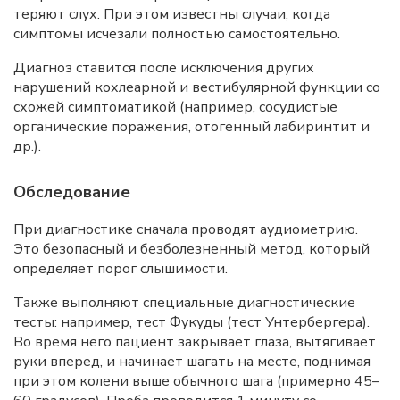
теряют слух. При этом известны случаи, когда
симптомы исчезали полностью самостоятельно.
Диагноз ставится после исключения других
нарушений кохлеарной и вестибулярной функции со
схожей симптоматикой (например, сосудистые
органические поражения, отогенный лабиринтит и
др.).
Обследование
При диагностике сначала проводят аудиометрию.
Это безопасный и безболезненный метод, который
определяет порог слышимости.
Также выполняют специальные диагностические
тесты: например, тест Фукуды (тест Унтербергера).
Во время него пациент закрывает глаза, вытягивает
руки вперед, и начинает шагать на месте, поднимая
при этом колени выше обычного шага (примерно 45–