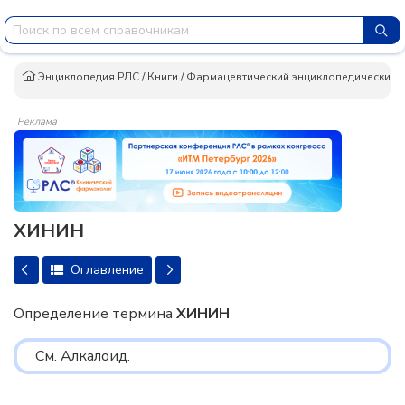
Энциклопедия РЛС
/
Книги
/
Фармацевтический энциклопедический сло
Реклама
ХИНИН
Оглавление
Определение термина
ХИНИН
См. Алкалоид.