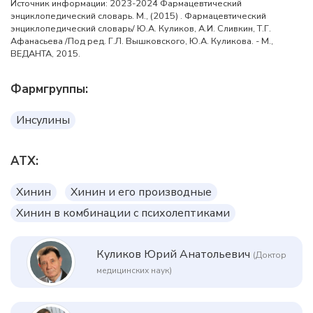
Источник информации: 2023-2024 Фармацевтический
энциклопедический словарь. М., (2015) . Фармацевтический
энциклопедический словарь/ Ю.А. Куликов, А.И. Сливкин, Т.Г.
Афанасьева /Под ред. Г.Л. Вышковского, Ю.А. Куликова. - М.,
ВЕДАНТА, 2015.
Фармгруппы:
Инсулины
АТХ:
Хинин
Хинин и его производные
Хинин в комбинации с психолептиками
Куликов Юрий Анатольевич
(Доктор
медицинских наук)