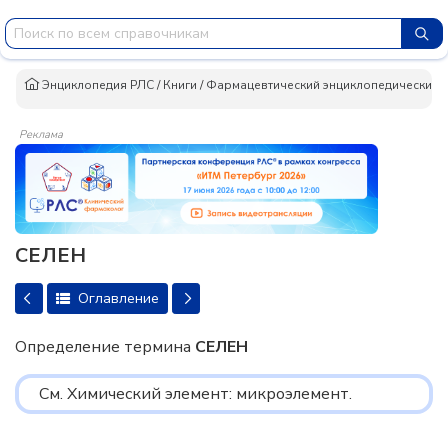
Энциклопедия РЛС
/
Книги
/
Фармацевтический энциклопедический сло
Реклама
СЕЛЕН
Оглавление
Определение термина
СЕЛЕН
См. Химический элемент: микроэлемент.