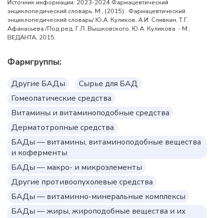
Источник информации: 2023-2024 Фармацевтический
энциклопедический словарь. М., (2015) . Фармацевтический
энциклопедический словарь/ Ю.А. Куликов, А.И. Сливкин, Т.Г.
Афанасьева /Под ред. Г.Л. Вышковского, Ю.А. Куликова. - М.,
ВЕДАНТА, 2015.
Фармгруппы:
Другие БАДы
Сырье для БАД
Гомеопатические средства
Витамины и витаминоподобные средства
Дерматотропные средства
БАДы — витамины, витаминоподобные вещества
и коферменты
БАДы — макро- и микроэлементы
Другие противоопухолевые средства
БАДы — витаминно-минеральные комплексы
БАДы — жиры, жироподобные вещества и их