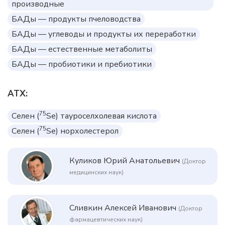
производные
БАДы — продукты пчеловодства
БАДы — углеводы и продукты их переработки
БАДы — естественные метаболиты
БАДы — пробиотики и пребиотики
АТХ:
75
Селен (
Se) тауроселхолевая кислота
75
Селен (
Se) норхолестерол
Куликов Юрий Анатольевич
(Доктор
медицинских наук)
Сливкин Алексей Иванович
(Доктор
фармацевтических наук)