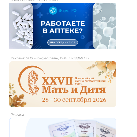
Реклама: ООО «Конгресслайн», ИНН 7708369172
Реклама