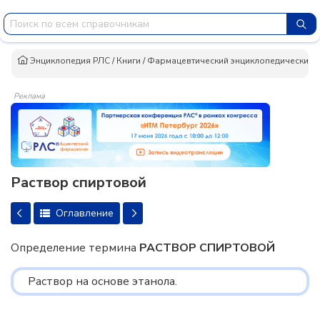
Энциклопедия РЛС
/
Книги
/
Фармацевтический энциклопедический сло
Реклама
Раствор спиртовой
Оглавление
Определение термина
РАСТВОР СПИРТОВОЙ
Раствор на основе этанола.