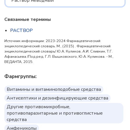
Раствор неводный
Связанные термины
РАСТВОР
Источник информации: 2023-2024 Фармацевтический
энциклопедический словарь. М., (2015) . Фармацевтический
энциклопедический словарь/ Ю.А. Куликов, А.И. Сливкин, Т.Г.
Афанасьева /Под ред. Г.Л. Вышковского, Ю.А. Куликова. - М.,
ВЕДАНТА, 2015.
Фармгруппы:
Витамины и витаминоподобные средства
Антисептики и дезинфицирующие средства
Другие противомикробные,
противопаразитарные и противоглистные
средства
Амфениколы