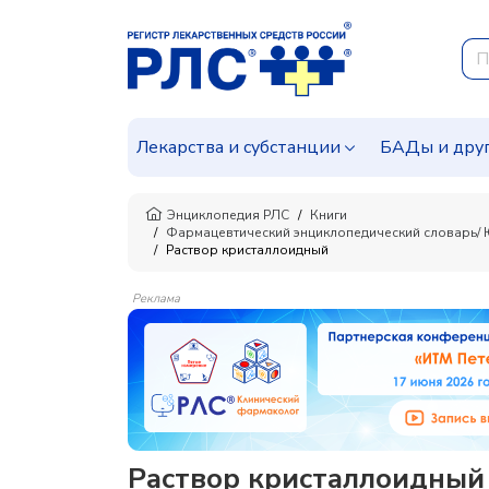
Лекарства и субстанции
БАДы и дру
Энциклопедия РЛС
Книги
Фармацевтический энциклопедический словарь/ Ю.А
Раствор кристаллоидный
Реклама
Раствор кристаллоидный