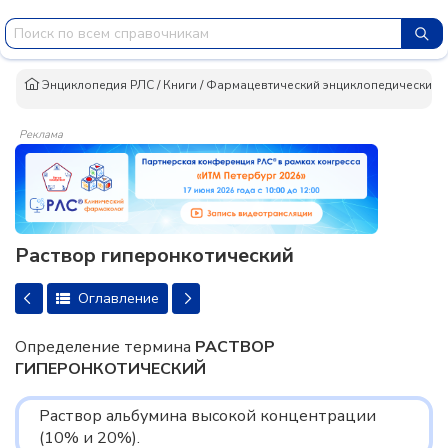
Энциклопедия РЛС
/
Книги
/
Фармацевтический энциклопедический сло
Реклама
Раствор гиперонкотический
Оглавление
Определение термина
РАСТВОР
ГИПЕРОНКОТИЧЕСКИЙ
Раствор альбумина высокой концентрации
(10% и 20%).