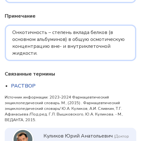
Примечание
Онкотичность – степень вклада белков (в
основном альбуминов) в общую осмотическую
концентрацию вне- и внутриклеточной
жидкости.
Связанные термины
РАСТВОР
Источник информации: 2023-2024 Фармацевтический
энциклопедический словарь. М., (2015) . Фармацевтический
энциклопедический словарь/ Ю.А. Куликов, А.И. Сливкин, Т.Г.
Афанасьева /Под ред. Г.Л. Вышковского, Ю.А. Куликова. - М.,
ВЕДАНТА, 2015.
Куликов Юрий Анатольевич
(Доктор