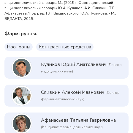
энциклопедический словарь. М., (2015) . Фармацевтический
энциклопедический словарь/ Ю.А. Куликов, А.И. Сливкин, Т.Г.
Афанасьева /Под ред. Г.Л. Вышковского, Ю.А. Куликова. - М.,
ВЕДАНТА, 2015.
Фармгруппы:
Ноотропы
Контрастные средства
Куликов Юрий Анатольевич
(Доктор
медицинских наук)
Сливкин Алексей Иванович
(Доктор
фармацевтических наук)
Афанасьева Татьяна Гавриловна
(Кандидат фармацевтических наук)