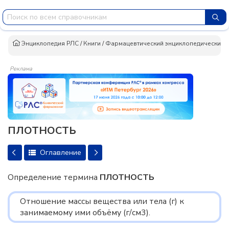
Энциклопедия РЛС
/
Книги
/
Фармацевтический энциклопедический сло
Реклама
ПЛОТНОСТЬ
Оглавление
Определение термина
ПЛОТНОСТЬ
Отношение массы вещества или тела (г) к
занимаемому ими объёму (г/см3).