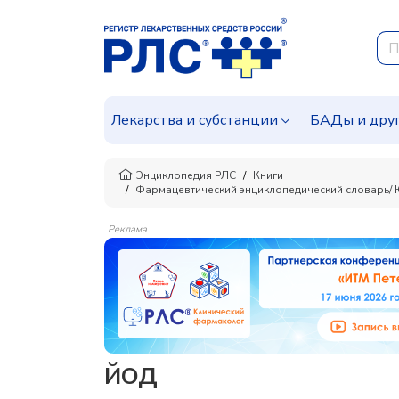
Лекарства и субстанции
БАДы и дру
Энциклопедия РЛС
Книги
Фармацевтический энциклопедический словарь/ Ю.А
Реклама
ЙОД