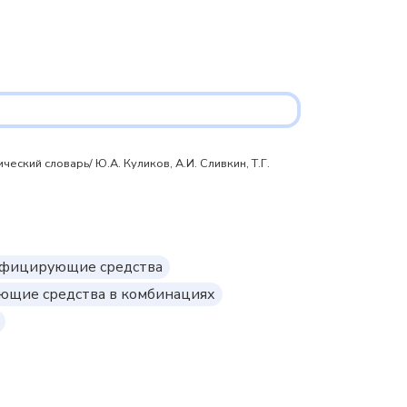
ский словарь/ Ю.А. Куликов, А.И. Сливкин, Т.Г.
нфицирующие средства
ющие средства в комбинациях