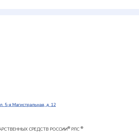
л. 5-я Магистральная, д. 12
®
®
ЕКАРСТВЕННЫХ СРЕДСТВ РОССИИ
РЛС