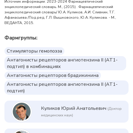
Источник информации: 2023-2024 Фармацевтический
энциклопедический словарь. М., (2015) . Фармацевтический
энциклопедический словарь/ Ю.А. Куликов, А.И. Сливкин, Т.Г.
Афанасьева /Под ред. Г.Л. Вышковского, Ю.А. Куликова. - М.,
ВЕДАНТА, 2015.
Фармгруппы:
Стимуляторы гемопоэза
Антагонисты рецепторов ангиотензина II (AT1-
подтип) в комбинациях
Антагонисты рецепторов брадикинина
Антагонисты рецепторов ангиотензина II (AT1-
подтип)
Куликов Юрий Анатольевич
(Доктор
медицинских наук)