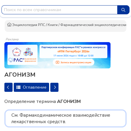
Энциклопедия РЛС
/
Книги
/
Фармацевтический энциклопедический сло
Реклама
АГОНИЗМ
Оглавление
Определение термина
АГОНИЗМ
См. Фармакодинамическое взаимодействие
лекарственных средств.