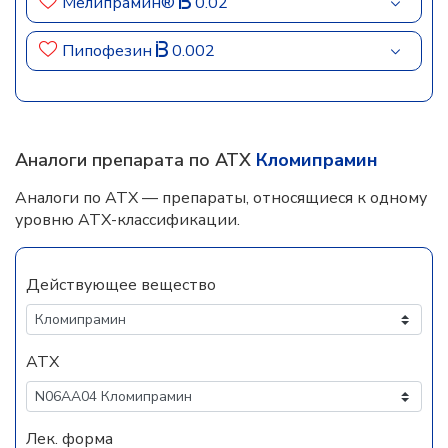
Мелипрамин®
0.02
Пипофезин
0.002
Аналоги препарата по АТХ
Кломипрамин
Аналоги по АТХ — препараты, относящиеся к одному
уровню АТХ-классификации.
Действующее вещество
АТХ
Лек. форма