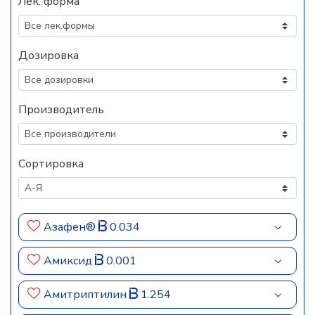
Лек. форма
Дозировка
Производитель
Сортировка
Азафен®
0.034
Амиксид
0.001
Амитриптилин
1.254