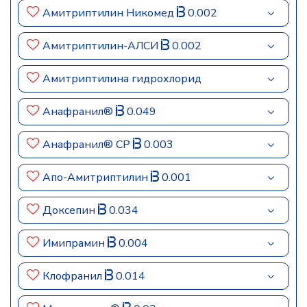
Амитриптилин Никомед
0.002
Амитриптилин-АЛСИ
0.002
Амитриптилина гидрохлорид
Анафранил®
0.049
Анафранил® СР
0.003
Апо-Амитриптилин
0.001
Доксепин
0.034
Имипрамин
0.004
Клофранил
0.014