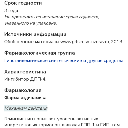
Срок годности
3 года.
Не применять по истечении срока годности,
указанного на упаковке.
Источники информации
Обобщенные материалы www.grls.rosminzdrav.ru, 2018.
Фармакологическая группа
Гипогликемические синтетические и другие средства
Характеристика
Ингибитор ДПП-4.
Фармакология
Фармакодинамика
Механизм действия
Гемиглиптин повышает уровень активных
инкретиновых гормонов, включая ГПП-1 и
ГИП
, тем