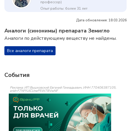
профессор)
Опыт работы: более 31 лет
Дата обновления: 18.03.2026
Аналоги (синонимы) препарата Земигло
Аналоги по действующему веществу не найдены.
Все аналоги препарата
События
Реклама: ИП Вышковский Евгений Геннадьевич, ИНН 770406387105,
erid=F7NfYUJCUneP5W78VwNF