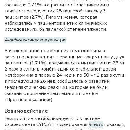
составило 0,71%, а о развитии гипогликемии в
течение последующих 28 нед сообщалось у 3
пациентов (2,7%). Гипогликемия, которая
наблюдалась у пациентов в этих клинических
исследованиях, была легкой степени тяжести.
Анафилактические реакции
В исследовании применения гемиглиптина в
качестве дополнения к терапии метформином у двух
пациентов (1,71%), получавших гемиглиптин по 25 мг
2 раза в сутки в комбинации со стабильной дозой
метформина в первые 24 нед и по 50 мг 1 раз в сутки
в последующие 28 нед, сообщалось о развитии
анафилактических реакций, которые не были
связаны с применением гемиглиптина (см.
«Противопоказания»).
Взаимодействие
Гемиглиптин метаболизируется с участием
изофермента CYP3A4. Исследования
in vitro
показали,