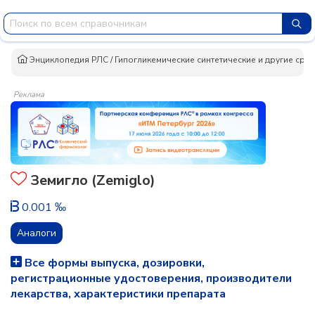
Энциклопедия РЛС
/
Гипогликемические синтетические и другие сред
Реклама
Земигло (Zemiglo)
0.001 ‰
Аналоги
Все формы выпуска, дозировки,
регистрационные удостоверения, производители
лекарства, характеристики препарата