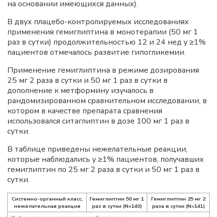
на основании имеющихся данных).
В двух плацебо-контролируемых исследованиях
применения гемиглиптина в монотерапии (50 мг 1
раз в сутки) продолжительностью 12 и 24 нед у ≥1%
пациентов отмечалось развитие гипогликемии.
Применение гемиглиптина в режиме дозирования
25 мг 2 раза в сутки и 50 мг 1 раз в сутки в
дополнение к метформину изучалось в
рандомизированном сравнительном исследовании, в
котором в качестве препарата сравнения
использовался ситаглиптин в дозе 100 мг 1 раз в
сутки.
В таблице приведены нежелательные реакции,
которые наблюдались у ≥1% пациентов, получавших
гемиглиптин по 25 мг 2 раза в сутки и 50 мг 1 раз в
сутки.
Системно-органный класс,
Гемиглиптин 50 мг 1
Гемиглиптин 25 мг 2
нежелательная реакция
раз в сутки (N=140)
раза в сутки (N=141)