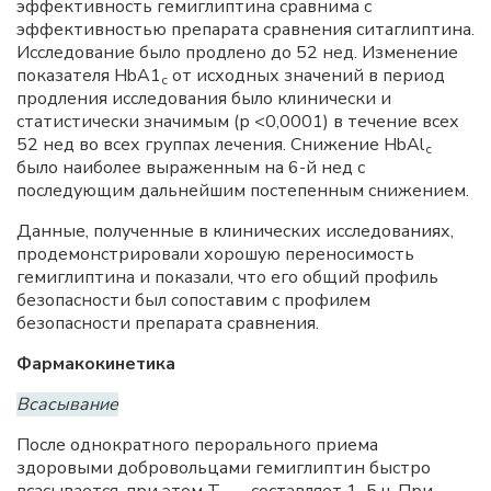
эффективность гемиглиптина сравнима с
эффективностью препарата сравнения ситаглиптина.
Исследование было продлено до 52 нед. Изменение
показателя HbA1
от исходных значений в период
c
продления исследования было клинически и
статистически значимым (р <0,0001) в течение всех
52 нед во всех группах лечения. Снижение HbAl
c
было наиболее выраженным на 6-й нед с
последующим дальнейшим постепенным снижением.
Данные, полученные в клинических исследованиях,
продемонстрировали хорошую переносимость
гемиглиптина и показали, что его общий профиль
безопасности был сопоставим с профилем
безопасности препарата сравнения.
Фармакокинетика
Всасывание
После однократного перорального приема
здоровыми добровольцами гемиглиптин быстро