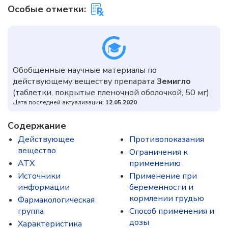
Особые отметки:
Обобщенные научные материалы по
действующему веществу препарата
Земигло
(таблетки, покрытые пленочной оболочкой, 50 мг)
Дата последней актуализации:
12.05.2020
Содержание
Действующее
Противопоказания
вещество
Ограничения к
ATX
применению
Источники
Применение при
информации
беременности и
кормлении грудью
Фармакологическая
группа
Способ применения и
дозы
Характеристика