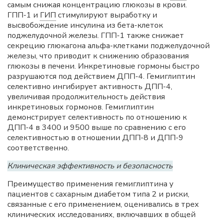
самым снижая концентрацию глюкозы в крови.
ГПП-1 и
ГИП
стимулируют выработку и
высвобождение инсулина из бета-клеток
поджелудочной железы. ГПП-1 также снижает
секрецию глюкагона альфа-клетками поджелудочной
железы, что приводит к снижению образования
глюкозы в печени. Инкретиновые гормоны быстро
разрушаются под действием ДПП-4. Гемиглиптин
селективно ингибирует активность ДПП-4,
увеличивая продолжительность действия
инкретиновых гормонов. Гемиглиптин
демонстрирует селективность по отношению к
ДПП-4 в 3400 и 9500 выше по сравнению с его
селективностью в отношении ДПП-8 и ДПП-9
соответственно.
Клиническая эффективность и безопасность
Преимущество применения гемиглиптина у
пациентов с сахарным диабетом типа 2 и риски,
связанные с его применением, оценивались в трех
клинических исследованиях, включавших в общей