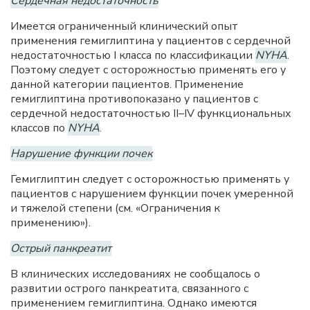
Сердечная недостаточность
Имеется ограниченный клинический опыт
применения гемиглиптина у пациентов с сердечной
недостаточностью I класса по классификации
NYHA
.
Поэтому следует с осторожностью применять его у
данной категории пациентов. Применение
гемиглиптина противопоказано у пациентов с
сердечной недостаточностью II–IV функциональных
классов по
NYHA
.
Нарушение функции почек
Гемиглиптин следует с осторожностью применять у
пациентов с нарушением функции почек умеренной
и тяжелой степени (см. «Ограничения к
применению»).
Острый панкреатит
В клинических исследованиях не сообщалось о
развитии острого панкреатита, связанного с
применением гемиглиптина. Однако имеются