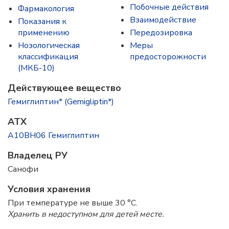
Побочные действия
Фармакология
Взаимодействие
Показания к
применению
Передозировка
Нозологическая
Меры
классификация
предосторожности
(МКБ-10)
Действующее вещество
Гемиглиптин* (Gemigliptin*)
ATX
A10BH06 Гемиглиптин
Владелец РУ
Санофи
Условия хранения
При температуре не выше 30 °C.
Хранить в недоступном для детей месте.