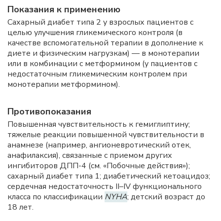
Показания к применению
Сахарный диабет типа 2 у взрослых пациентов с
целью улучшения гликемического контроля (в
качестве вспомогательной терапии в дополнение к
диете и физическим нагрузкам) — в монотерапии
или в комбинации с метформином (у пациентов с
недостаточным гликемическим контролем при
монотерапии метформином).
Противопоказания
Повышенная чувствительность к гемиглиптину;
тяжелые реакции повышенной чувствительности в
анамнезе (например, ангионевротический отек,
анафилаксия), связанные с приемом других
ингибиторов ДПП-4 (см. «Побочные действия»);
сахарный диабет типа 1; диабетический кетоацидоз;
сердечная недостаточность II–IV функционального
класса по классификации
NYHA
; детский возраст до
18 лет.