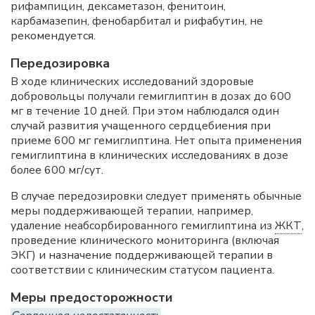
рифампицин, дексаметазон, фенитоин,
карбамазепин, фенобарбитал и рифабутин, не
рекомендуется.
Передозировка
В ходе клинических исследований здоровые
добровольцы получали гемиглиптин в дозах до 600
мг в течение 10 дней. При этом наблюдался один
случай развития учащенного сердцебиения при
приеме 600 мг гемиглиптина. Нет опыта применения
гемиглиптина в клинических исследованиях в дозе
более 600 мг/сут.
В случае передозировки следует применять обычные
меры поддерживающей терапии, например,
удаление неабсорбированного гемиглиптина из
ЖКТ
,
проведение клинического мониторинга (включая
ЭКГ) и назначение поддерживающей терапии в
соответствии с клиническим статусом пациента.
Меры предосторожности