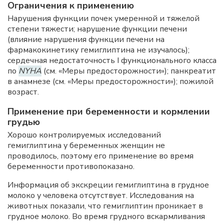
Ограничения к применению
Нарушения функции почек умеренной и тяжелой
степени тяжести; нарушение функции печени
(влияние нарушения функции печени на
фармакокинетику гемиглиптина не изучалось);
сердечная недостаточность I функционального класса
по
NYHA
(см. «Меры предосторожности»); панкреатит
в анамнезе (см. «Меры предосторожности»); пожилой
возраст.
Применение при беременности и кормлении
грудью
Хорошо контролируемых исследований
гемиглиптина у беременных женщин не
проводилось, поэтому его применение во время
беременности противопоказано.
Информация об экскреции гемиглиптина в грудное
молоко у человека отсутствует. Исследования на
животных показали, что гемиглиптин проникает в
грудное молоко. Во время грудного вскармливания