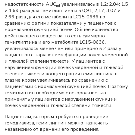
недостаточности AUC
увеличивалась в 1,2; 2,04; 1,5
inf
и 1,69 раза для гемиглиптина и в 0,91; 2,17; 3,07 и
2,66 раза для его метаболита LC15-0636 по
сравнению с этими показателями у пациентов с
нормальной функцией почек. Общее количество
действующего вещества, то есть суммарно
гемиглиптина и его метаболита LC15-0636,
увеличивалось менее чем или примерно в 2 раза у
пациентов с нарушением функции почек умеренной
и тяжелой степени тяжести. У пациентов с
нарушением функции почек умеренной и тяжелой
степени тяжести концентрация гемиглиптина в
плазме крови увеличивалась по сравнению с
пациентами с нормальной функцией почек. Поэтому
гемиглиптин необходимо с осторожностью
применять у пациентов с нарушением функции
почек умеренной и тяжелой степени тяжести.
Пациентам, которым требуется проведение
гемодиализа, гемиглиптин можно назначать
независимо от времени его проведения.