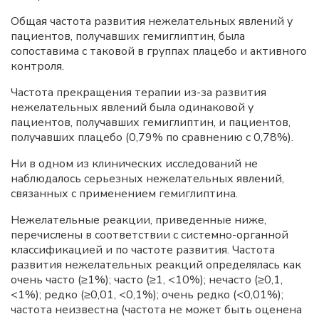
Общая частота развития нежелательных явлений у
пациентов, получавших гемиглиптин, была
сопоставима с таковой в группах плацебо и активного
контроля.
Частота прекращения терапии из-за развития
нежелательных явлений была одинаковой у
пациентов, получавших гемиглиптин, и пациентов,
получавших плацебо (0,79% по сравнению с 0,78%).
Ни в одном из клинических исследований не
наблюдалось серьезных нежелательных явлений,
связанных с применением гемиглиптина.
Нежелательные реакции, приведенные ниже,
перечислены в соответствии с системно-органной
классификацией и по частоте развития. Частота
развития нежелательных реакций определялась как
очень часто (≥1%); часто (≥1, <10%); нечасто (≥0,1,
<1%); редко (≥0,01, <0,1%); очень редко (<0,01%);
частота неизвестна (частота не может быть оценена