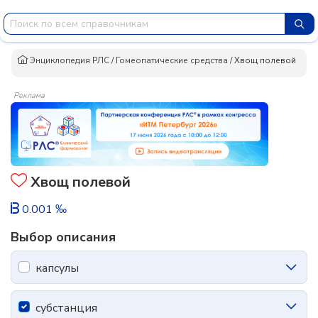
Энциклопедия РЛС
/
Гомеопатические средства
/
Хвощ полевой
Реклама
Хвощ полевой
0.001 ‰
Выбор описания
капсулы
субстанция