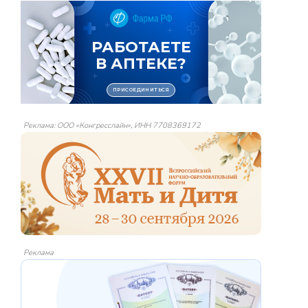
Реклама: ООО «Конгресслайн», ИНН 7708369172
Реклама