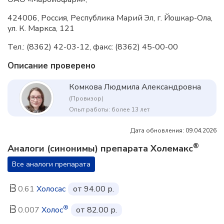
424006, Россия, Республика Марий
Эл, г. Йошкар-Ола,
ул. К. Маркса, 121
Тел.: (8362) 42-03-12, факс: (8362) 45-00-00
Описание проверено
Комкова Людмила Александровна
(Провизор)
Опыт работы: более 13 лет
Дата обновления: 09.04.2026
®
Аналоги (синонимы) препарата Холемакс
Все аналоги препарата
0.61
Холосас
от 94.00 р.
®
0.007
Холос
от 82.00 р.