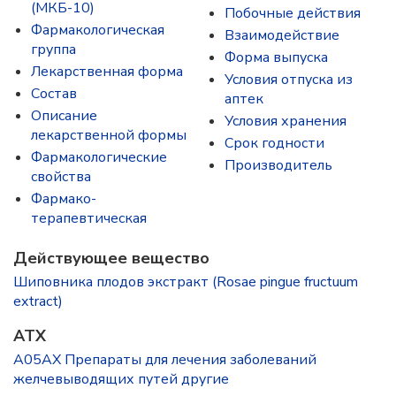
(МКБ-10)
Побочные действия
Фармакологическая
Взаимодействие
группа
Форма выпуска
Лекарственная форма
Условия отпуска из
Состав
аптек
Описание
Условия хранения
лекарственной формы
Срок годности
Фармакологические
Производитель
свойства
Фармако-
терапевтическая
Действующее вещество
Шиповника плодов экстракт (Rosae pingue fructuum
extract)
ATX
A05AX Препараты для лечения заболеваний
желчевыводящих путей другие