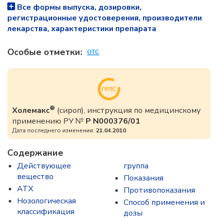
Все формы выпуска, дозировки,
регистрационные удостоверения, производители
лекарства, характеристики препарата
Особые отметки:
®
Холемакс
(сироп), инструкция по медицинскому
применению РУ №
Р N000376/01
Дата последнего изменения:
21.04.2010
Содержание
Действующее
группа
вещество
Показания
ATX
Противопоказания
Нозологическая
Способ применения и
классификация
дозы