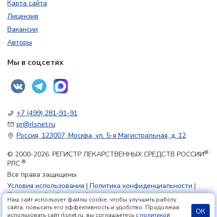
Карта сайта
Лицензия
Вакансии
Авторы
Мы в соцсетях
+7 (499) 281-91-91
pr@rlsnet.ru
Россия, 123007, Москва, ул. 5-я Магистральная, д. 12
®
© 2000-2026. РЕГИСТР ЛЕКАРСТВЕННЫХ СРЕДСТВ РОССИИ
®
РЛС
Все права защищены
Условия использования
|
Политика конфиденциальности
|
Политика обработки файлов cookie
Наш сайт использует файлы cookie, чтобы улучшить работу
сайта, повысить его эффективность и удобство. Продолжая
ОК
использовать сайт rlsnet.ru, вы соглашаетесь с
политикой