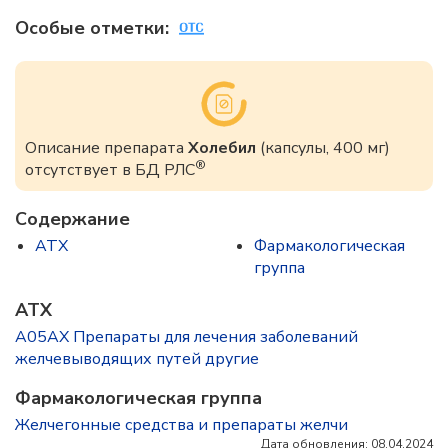
Особые отметки:
Описание препарата
Холебил
(капсулы, 400 мг)
®
отсутствует в БД РЛС
Содержание
ATX
Фармакологическая
группа
ATX
A05AX Препараты для лечения заболеваний
желчевыводящих путей другие
Фармакологическая группа
Желчегонные средства и препараты желчи
Дата обновления: 08.04.2024