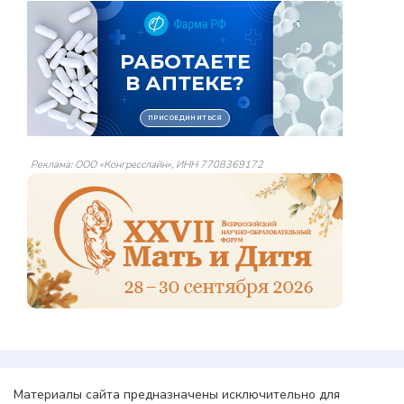
Реклама: ООО «Конгресслайн», ИНН 7708369172
Материалы сайта предназначены исключительно для