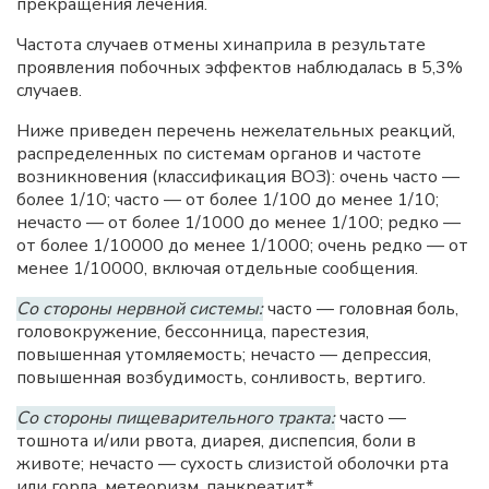
прекращения лечения.
Частота случаев отмены хинаприла в результате
проявления побочных эффектов наблюдалась в 5,3%
случаев.
Ниже приведен перечень нежелательных реакций,
распределенных по системам органов и частоте
возникновения (классификация ВОЗ): очень часто —
более 1/10; часто — от более 1/100 до менее 1/10;
нечасто — от более 1/1000 до менее 1/100; редко —
от более 1/10000 до менее 1/1000; очень редко — от
менее 1/10000, включая отдельные сообщения.
Со стороны нервной системы:
часто — головная боль,
головокружение, бессонница, парестезия,
повышенная утомляемость; нечасто — депрессия,
повышенная возбудимость, сонливость, вертиго.
Со стороны пищеварительного тракта:
часто —
тошнота и/или рвота, диарея, диспепсия, боли в
животе; нечасто — сухость слизистой оболочки рта
или горла, метеоризм, панкреатит*,