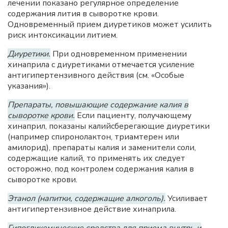
лечении показано регулярное определение
содержания лития в сыворотке крови.
Одновременный прием диуретиков может усилить
риск интоксикации литием.
Диуретики.
При одновременном применении
хинаприла с диуретиками отмечается усиление
антигипертензивного действия (см. «Особые
указания»).
Препараты, повышающие содержание калия в
сыворотке крови.
Если пациенту, получающему
хинаприл, показаны калийсберегающие диуретики
(например спиронолактон, триамтерен или
амилорид), препараты калия и заменители соли,
содержащие калий, то применять их следует
осторожно, под контролем содержания калия в
сыворотке крови.
Этанол (напитки, содержащие алкоголь).
Усиливает
антигипертензивное действие хинаприла.