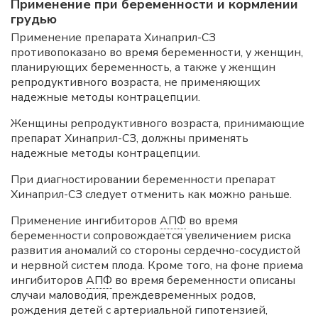
Применение при беременности и кормлении
грудью
Применение препарата Хинаприл-СЗ
противопоказано во время беременности, у женщин,
планирующих беременность, а также у женщин
репродуктивного возраста, не применяющих
надежные методы контрацепции.
Женщины репродуктивного возраста, принимающие
препарат Хинаприл-СЗ, должны применять
надежные методы контрацепции.
При диагностировании беременности препарат
Хинаприл-СЗ следует отменить как можно раньше.
Применение ингибиторов
АПФ
во время
беременности сопровождается увеличением риска
развития аномалий со стороны сердечно-сосудистой
и нервной систем плода. Кроме того, на фоне приема
ингибиторов
АПФ
во время беременности описаны
случаи маловодия, преждевременных родов,
рождения детей с артериальной гипотензией,