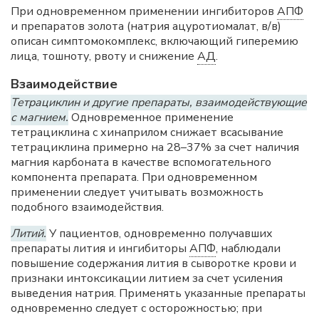
При одновременном применении ингибиторов
АПФ
и препаратов золота (натрия ацуротиомалат, в/в)
описан симптомокомплекс, включающий гиперемию
лица, тошноту, рвоту и снижение
АД
.
Взаимодействие
Тетрациклин и другие препараты, взаимодействующие
с магнием.
Одновременное применение
тетрациклина с хинаприлом снижает всасывание
тетрациклина примерно на 28–37% за счет наличия
магния карбоната в качестве вспомогательного
компонента препарата. При одновременном
применении следует учитывать возможность
подобного взаимодействия.
Литий.
У пациентов, одновременно получавших
препараты лития и ингибиторы
АПФ
, наблюдали
повышение содержания лития в сыворотке крови и
признаки интоксикации литием за счет усиления
выведения натрия. Применять указанные препараты
одновременно следует с осторожностью; при