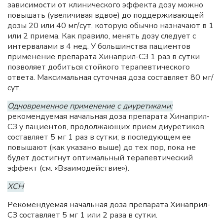
зависимости от клинического эффекта дозу можно
повышать (увеличивая вдвое) до поддерживающей
дозы 20 или 40 мг/сут, которую обычно назначают в 1
или 2 приема. Как правило, менять дозу следует с
интервалами в 4 нед. У большинства пациентов
применение препарата Хинаприл-СЗ 1 раз в сутки
позволяет добиться стойкого терапевтического
ответа. Максимальная суточная доза составляет 80 мг/
сут.
Одновременное применение с диуретиками:
рекомендуемая начальная доза препарата Хинаприл-
СЗ у пациентов, продолжающих прием диуретиков,
составляет 5 мг 1 раз в сутки; в последующем ее
повышают (как указано выше) до тех пор, пока не
будет достигнут оптимальный терапевтический
эффект (см. «Взаимодействие»).
ХСН
Рекомендуемая начальная доза препарата Хинаприл-
СЗ составляет 5 мг 1 или 2 раза в сутки.