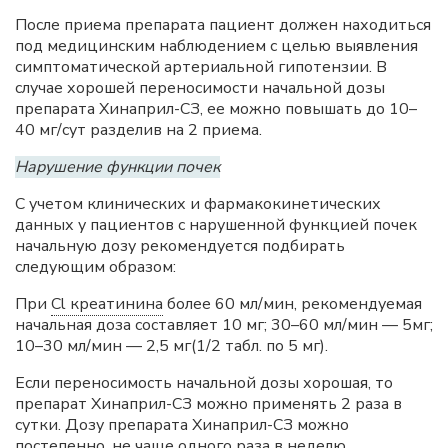
После приема препарата пациент должен находиться
под медицинским наблюдением с целью выявления
симптоматической артериальной гипотензии. В
случае хорошей переносимости начальной дозы
препарата Хинаприл-СЗ, ее можно повышать до 10–
40 мг/сут разделив на 2 приема.
Нарушение функции почек
С учетом клинических и фармакокинетических
данных у пациентов с нарушенной функцией почек
начальную дозу рекомендуется подбирать
следующим образом:
При
Cl креатинина
более 60 мл/мин, рекомендуемая
начальная доза составляет 10 мг; 30–60 мл/мин — 5мг;
10–30 мл/мин — 2,5 мг(1/2 табл. по 5 мг).
Если переносимость начальной дозы хорошая, то
препарат Хинаприл-СЗ можно применять 2 раза в
сутки. Дозу препарата Хинаприл-СЗ можно
постепенно, не чаще одного раза в неделю,