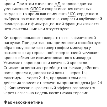
крови. При этом снижение
АД
сопровождается
уменьшением
ОПСС
и сопротивления почечных
сосудов, в то время как изменения
ЧСС
, сердечного
выброса, почечного кровотока, скорости клубочковой
фильтрации и фильтрационной фракции являются
незначительными или отсутствуют.
Хинаприл повышает толерантность к физической
нагрузке. При длительном применении способствует
обратному развитию гипертрофии миокарда у
пациентов с артериальной гипертензией; улучшает
кровоснабжение ишемизированного миокарда.
Усиливает коронарный и почечный кровоток.
Снижает агрегацию тромбоцитов. Начало действия
после приема однократной дозы — через 1 ч,
максимум — через 2–4 ч, продолжительность
действия зависит от величины принятой дозы (до 24
ч). Клинически выраженный эффект развивается
через несколько недель после начала терапии.
Фармакокинетика