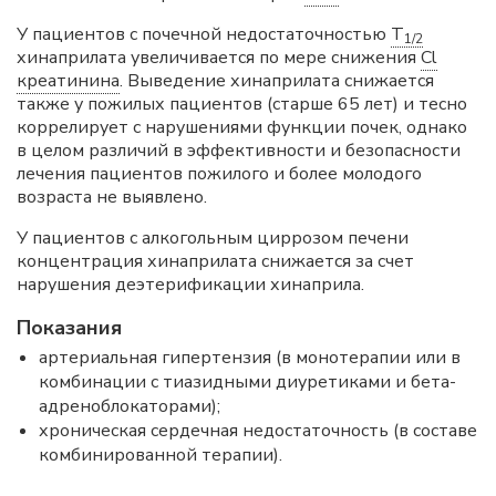
У пациентов с почечной недостаточностью
T
1/2
хинаприлата увеличивается по мере снижения
Cl
креатинина
. Выведение хинаприлата снижается
также у пожилых пациентов (старше 65 лет) и тесно
коррелирует с нарушениями функции почек, однако
в целом различий в эффективности и безопасности
лечения пациентов пожилого и более молодого
возраста не выявлено.
У пациентов с алкогольным циррозом печени
концентрация хинаприлата снижается за счет
нарушения деэтерификации хинаприла.
Показания
артериальная гипертензия (в монотерапии или в
комбинации с тиазидными диуретиками и бета-
адреноблокаторами);
хроническая сердечная недостаточность (в составе
комбинированной терапии).