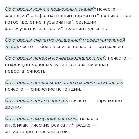
Со стороны кожи и подкожных тканей:
нечасто —
алопеция*, эксфолиативный дерматит*, повышенное
потоотделение, пузырчатка*, реакции
фоточувствительности*, кожный зуд, сыпь.
Со стороны скелетно-мышечной и соединительной
ткани:
часто — боль в спине; нечасто — артралгия.
Со стороны почек и мочевыводящих путей:
нечасто —
инфекции мочевых путей, острая почечная
недостаточность.
Со стороны половых органов и молочной железы:
нечасто — снижение потенции.
Со стороны органа зрения:
нечасто — нарушение
зрения.
Со стороны иммунной системы:
нечасто —
анафилактические реакции*; редко —
ангионевротический отек.