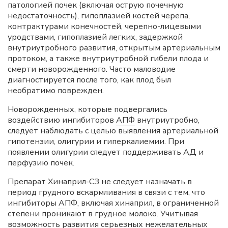
патологией почек (включая острую почечную
недостаточность), гипоплазией костей черепа,
контрактурами конечностей, черепно-лицевыми
уродствами, гипоплазией легких, задержкой
внутриутробного развития, открытым артериальным
протоком, а также внутриутробной гибели плода и
смерти новорожденного. Часто маловодие
диагностируется после того, как плод был
необратимо поврежден.
Новорожденных, которые подвергались
воздействию ингибиторов
АПФ
внутриутробно,
следует наблюдать с целью выявления артериальной
гипотензии, олигурии и гиперкалиемии. При
появлении олигурии следует поддерживать
АД
и
перфузию почек.
Препарат Хинаприл-СЗ не следует назначать в
период грудного вскармливания в связи с тем, что
ингибиторы
АПФ
, включая хинаприл, в ограниченной
степени проникают в грудное молоко. Учитывая
возможность развития серьезных нежелательных