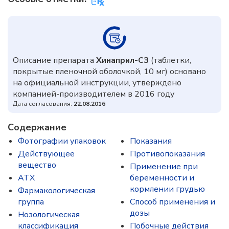
Описание препарата
Хинаприл-СЗ
(таблетки,
покрытые пленочной оболочкой, 10 мг) основано
на официальной инструкции, утверждено
компанией-производителем в 2016 году
Дата согласования:
22.08.2016
Содержание
Фотографии упаковок
Показания
Действующее
Противопоказания
вещество
Применение при
ATX
беременности и
кормлении грудью
Фармакологическая
группа
Способ применения и
дозы
Нозологическая
классификация
Побочные действия