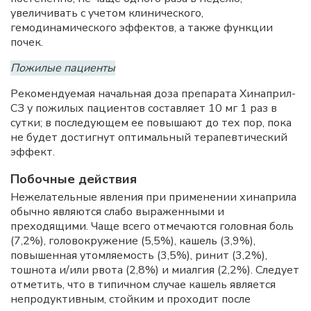
увеличивать с учетом клинического,
гемодинамического эффектов, а также функции
почек.
Пожилые пациенты
Рекомендуемая начальная доза препарата Хинаприл-
СЗ у пожилых пациентов составляет 10 мг 1 раз в
сутки; в последующем ее повышают до тех пор, пока
не будет достигнут оптимальный терапевтический
эффект.
Побочные действия
Нежелательные явления при применении хинаприла
обычно являются слабо выраженными и
преходящими. Чаще всего отмечаются головная боль
(7,2%), головокружение (5,5%), кашель (3,9%),
повышенная утомляемость (3,5%), ринит (3,2%),
тошнота и/или рвота (2,8%) и миалгия (2,2%). Следует
отметить, что в типичном случае кашель является
непродуктивным, стойким и проходит после