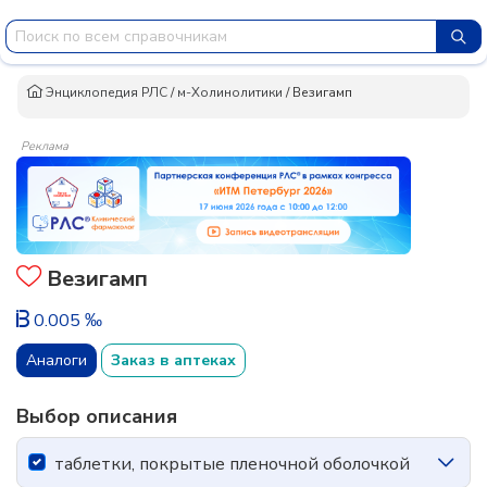
Энциклопедия РЛС
/
м-Холинолитики
/
Везигамп
Реклама
Везигамп
0.005 ‰
Аналоги
Заказ в аптеках
Выбор описания
таблетки, покрытые пленочной оболочкой