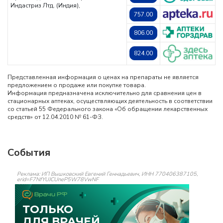
Индастриз Лтд. (Индия),
757.00
806.00
824.00
Представленная информация о ценах на препараты не является
предложением о продаже или покупке товара.
Информация предназначена исключительно для сравнения цен в
стационарных аптеках, осуществляющих деятельность в соответствии
со статьей 55 Федерального закона «Об обращении лекарственных
средств» от 12.04.2010 № 61-ФЗ.
События
Реклама: ИП Вышковский Евгений Геннадьевич, ИНН 770406387105,
erid=F7NfYUJCUneP5W78VwNF