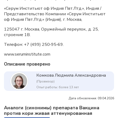
«Серум Инститьют оф Индия Пвт.Лтд.», Индия /
Представительство Компании «Серум Инститьют
оф Индия Пвт.Лтд.» (Индия), г. Москва,
125047 г. Москва, Оружейный переулок., д. 25,
строение 1В.
Телефон: +7 (499) 250‑95‑69.
www.seruminstitute.соm
Описание проверено
Комкова Людмила Александровна
(Провизор)
Опыт работы: более 13 лет
Дата обновления: 09.04.2026
Аналоги (синонимы) препарата Вакцина
против кори живая аттенуированная