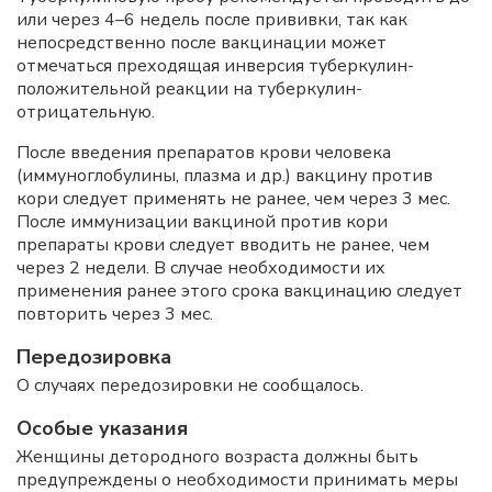
или через 4–6 недель после прививки, так как
непосредственно после вакцинации может
отмечаться преходящая инверсия туберкулин-
положительной реакции на туберкулин-
отрицательную.
После введения препаратов крови человека
(иммуноглобулины, плазма и др.) вакцину против
кори следует применять не ранее, чем через 3 мес.
После иммунизации вакциной против кори
препараты крови следует вводить не ранее, чем
через 2 недели. В случае необходимости их
применения ранее этого срока вакцинацию следует
повторить через 3 мес.
Передозировка
О случаях передозировки не сообщалось.
Особые указания
Женщины детородного возраста должны быть
предупреждены о необходимости принимать меры