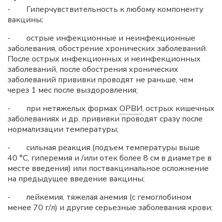
- Гиперчувствительность к любому компоненту
вакцины;
- острые инфекционные и неинфекционные
заболевания, обострение хронических заболеваний.
После острых инфекционных и неинфекционных
заболеваний, после обострения хронических
заболеваний прививки проводят не раньше, чем
через 1 мес после выздоровления;
- при нетяжелых формах
ОРВИ
, острых кишечных
заболеваниях и др. прививки проводят сразу после
нормализации температуры;
- сильная реакция (подъем температуры выше
40 °C, гиперемия и /или отек более 8 см в диаметре в
месте введения) или поствакцинальное осложнение
на предыдущее введение вакцины;
- лейкемия, тяжелая анемия (с гемоглобином
менее 70 г/л) и другие серьезные заболевания крови;