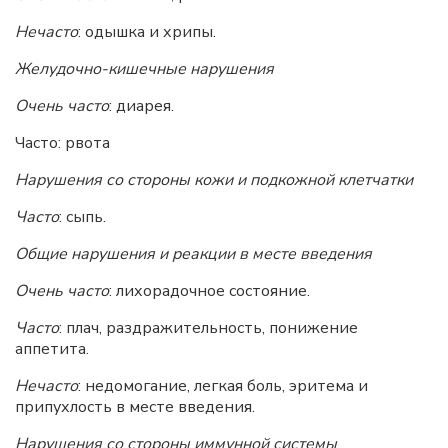
Нечасто
: одышка и хрипы.
Желудочно-кишечные нарушения
Очень часто
: диарея.
Часто: рвота
Нарушения со стороны кожи и подкожной клетчатки
Часто
: сыпь.
Общие нарушения и реакции в месте введения
Очень часто
: лихорадочное состояние.
Часто
: плач, раздражительность, понижение
аппетита.
Нечасто
: недомогание, легкая боль, эритема и
припухлость в месте введения.
Нарушения со стороны иммунной системы