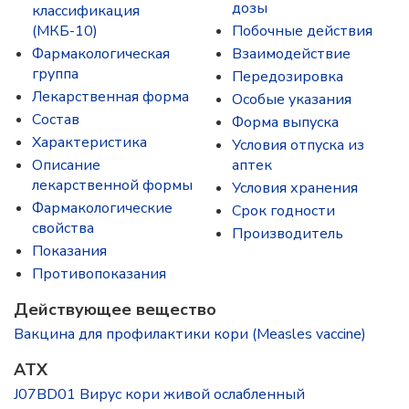
дозы
классификация
(МКБ-10)
Побочные действия
Фармакологическая
Взаимодействие
группа
Передозировка
Лекарственная форма
Особые указания
Состав
Форма выпуска
Характеристика
Условия отпуска из
Описание
аптек
лекарственной формы
Условия хранения
Фармакологические
Срок годности
свойства
Производитель
Показания
Противопоказания
Действующее вещество
Вакцина для профилактики кори (Measles vaccine)
ATX
J07BD01 Вирус кори живой ослабленный