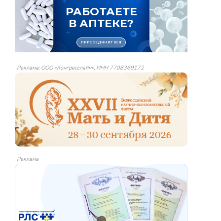
Реклама: ООО «Конгресслайн», ИНН 7708369172
Реклама