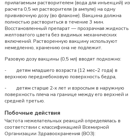
прилагаемым растворителем (вода для инъекций) из
расчета 0,5 мл растворителя (в ампуле) на одну
прививочную дозу (во флаконе). Вакцина должна
полностью раствориться в течение 3 мин.
Восстановленный препарат — прозрачная жидкость
желтоватого цвета без видимых механических
включений. Растворенную вакцину используют
немедленно, хранению она не подлежит.
Разовую дозу вакцины (0,5 мл) вводят подкожно:
- детям младшего возраста (12 мес–2 года) в
верхнюю переднебоковую поверхность бедра,
- детям старше 2‑х лет и взрослым в наружную
поверхность плеча на границе между его верхней и
средней третью.
Побочные действия
Частота нежелательных реакций определялась в
соответствии с классификацией Всемирной
Организации Здравоохранения (ВОЗ):