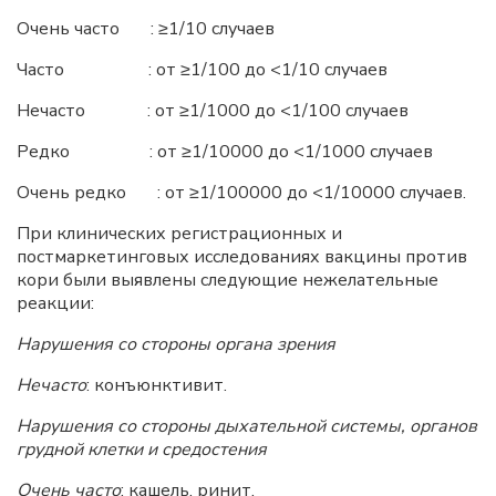
Очень часто : ≥1/10 случаев
Часто : от ≥1/100 до <1/10 случаев
Нечасто : от ≥1/1000 до <1/100 случаев
Редко : от ≥1/10000 до <1/1000 случаев
Очень редко : от ≥1/100000 до <1/10000 случаев.
При клинических регистрационных и
постмаркетинговых исследованиях вакцины против
кори были выявлены следующие нежелательные
реакции:
Нарушения со стороны органа зрения
Нечасто
: конъюнктивит.
Нарушения со стороны дыхательной системы, органов
грудной клетки и средостения
Очень часто
: кашель, ринит.