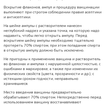
Вскрытие флаконов, ампул и процедуру вакцинации
выполняют при строгом соблюдении правил асептики
и антисептики.
На шейке ампулы с растворителем нанесен
неглубокий надрез и указана точка, на которую надо
надавить, чтобы легко открыть ампулу. Перед
вскрытием шейку ампулы необходимо тщательно
протереть 70% спиртом, при этом попадание спирта
в открытую ампулу должно быть исключено.
Не пригодны к применению вакцина и растворитель
во флаконах и ампулах с нарушенной целостностью, с
ошибками в маркировке, а также при изменении их
физических свойств (цвета, прозрачности и др.), с
истекшим сроком годности, неправильно
хранившиеся.
Место введения вакцины предварительно
обрабатывают 70% спиртом. Непосредственно перед
использованием вакцину восстанавливают