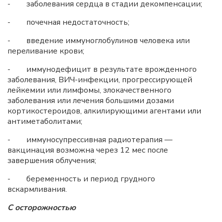
- заболевания сердца в стадии декомпенсации;
- почечная недостаточность;
- введение иммуноглобулинов человека или
переливание крови;
- иммунодефицит в результате врожденного
заболевания, ВИЧ-инфекции, прогрессирующей
лейкемии или лимфомы, злокачественного
заболевания или лечения большими дозами
кортикостероидов, алкилирующими агентами или
антиметаболитами;
- иммуносупрессивная радиотерапия —
вакцинация возможна через 12 мес после
завершения облучения;
- беременность и период грудного
вскармливания.
С осторожностью