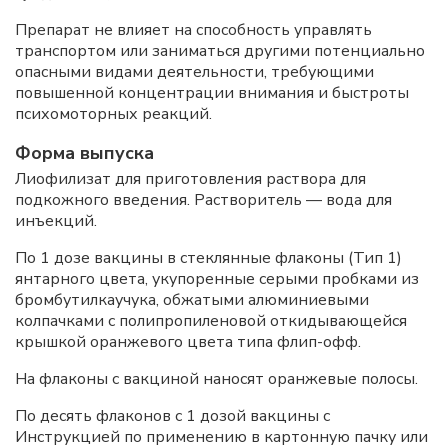
Препарат не влияет на способность управлять
транспортом или заниматься другими потенциально
опасными видами деятельности, требующими
повышенной концентрации внимания и быстроты
психомоторных реакций.
Форма выпуска
Лиофилизат для приготовления раствора для
подкожного введения. Растворитель — вода для
инъекций.
По 1 дозе вакцины в стеклянные флаконы (Тип 1)
янтарного цвета, укупоренные серыми пробками из
бромбутилкаучука, обжатыми алюминиевыми
колпачками с полипропиленовой откидывающейся
крышкой оранжевого цвета типа флип-офф.
На флаконы с вакциной наносят оранжевые полосы.
По десять флаконов с 1 дозой вакцины с
Инструкцией по применению в картонную пачку или