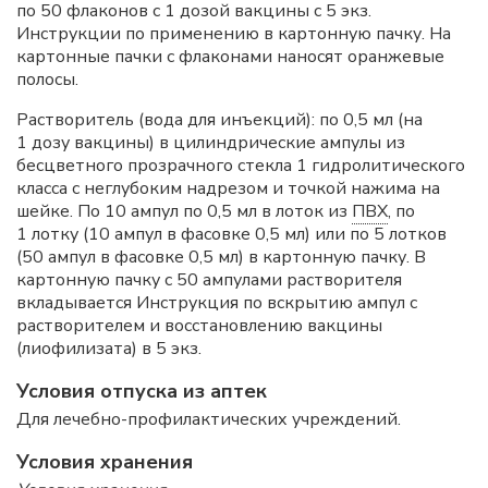
по 50 флаконов с 1 дозой вакцины с 5 экз.
Инструкции по применению в картонную пачку. На
картонные пачки с флаконами наносят оранжевые
полосы.
Растворитель (вода для инъекций): по 0,5 мл (на
1 дозу вакцины) в цилиндрические ампулы из
бесцветного прозрачного стекла 1 гидролитического
класса с неглубоким надрезом и точкой нажима на
шейке. По 10 ампул по 0,5 мл в лоток из
ПВХ
, по
1 лотку (10 ампул в фасовке 0,5 мл) или по 5 лотков
(50 ампул в фасовке 0,5 мл) в картонную пачку. В
картонную пачку с 50 ампулами растворителя
вкладывается Инструкция по вскрытию ампул с
растворителем и восстановлению вакцины
(лиофилизата) в 5 экз.
Условия отпуска из аптек
Для лечебно-профилактических учреждений.
Условия хранения