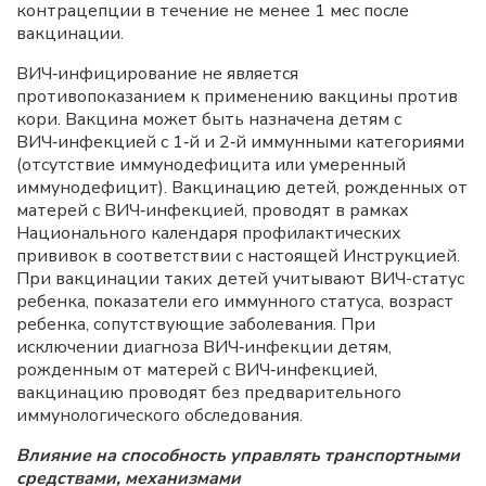
контрацепции в течение не менее 1 мес после
вакцинации.
ВИЧ‑инфицирование не является
противопоказанием к применению вакцины против
кори. Вакцина может быть назначена детям с
ВИЧ‑инфекцией с 1‑й и 2‑й иммунными категориями
(отсутствие иммунодефицита или умеренный
иммунодефицит). Вакцинацию детей, рожденных от
матерей с ВИЧ‑инфекцией, проводят в рамках
Национального календаря профилактических
прививок в соответствии с настоящей Инструкцией.
При вакцинации таких детей учитывают ВИЧ-статус
ребенка, показатели его иммунного статуса, возраст
ребенка, сопутствующие заболевания. При
исключении диагноза ВИЧ‑инфекции детям,
рожденным от матерей с ВИЧ‑инфекцией,
вакцинацию проводят без предварительного
иммунологического обследования.
Влияние на способность управлять транспортными
средствами, механизмами