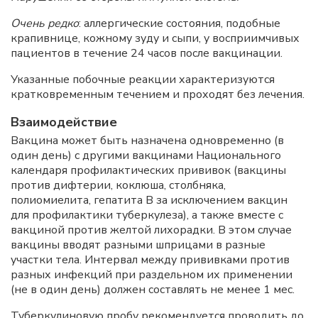
Очень редко
: аллергические состояния, подобные
крапивнице, кожному зуду и сыпи, у восприимчивых
пациентов в течение 24 часов после вакцинации.
Указанные побочные реакции характеризуются
кратковременным течением и проходят без лечения.
Взаимодействие
Вакцина может быть назначена одновременно (в
один день) с другими вакцинами Национального
календаря профилактических прививок (вакцины
против дифтерии, коклюша, столбняка,
полиомиелита, гепатита B за исключением вакцин
для профилактики туберкулеза), а также вместе с
вакциной против желтой лихорадки. В этом случае
вакцины вводят разными шприцами в разные
участки тела. Интервал между прививками против
разных инфекций при раздельном их применении
(не в один день) должен составлять не менее 1 мес.
Туберкулиновую пробу рекомендуется проводить до