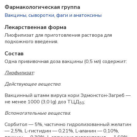
Фармакологическая группа
Вакцины, сыворотки, фаги и анатоксины
Лекарственная форма
Лиофилизат для приготовления раствора для
подкожного введения.
Состав
Одна прививочная доза вакцины (0,5 мл) содержит:
Лиофилизат
:
Действующее вещество
:
Вакцинный штамм вируса кори Эдмонстон‑Загреб —
не менее 1000 (3,0 lg) доз ТЦД
;
50
Вспомогательные вещества
:
Сорбитол — 5%, частично гидролизованный желатин
— 2,5%, L‑гистидин — 0,21%, L‑аланин — 0,10%,