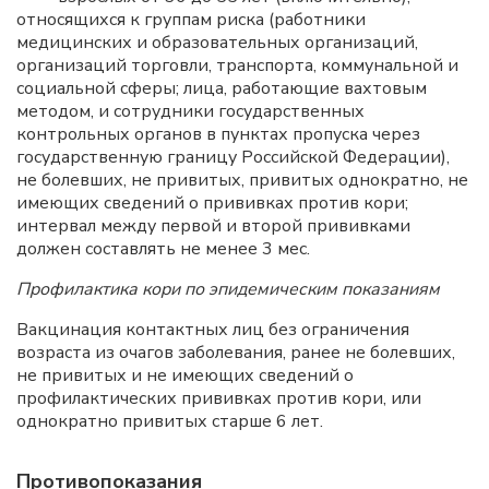
относящихся к группам риска (работники
медицинских и образовательных организаций,
организаций торговли, транспорта, коммунальной и
социальной сферы; лица, работающие вахтовым
методом, и сотрудники государственных
контрольных органов в пунктах пропуска через
государственную границу Российской Федерации),
не болевших, не привитых, привитых однократно, не
имеющих сведений о прививках против кори;
интервал между первой и второй прививками
должен составлять не менее 3 мес.
Профилактика кори по эпидемическим показаниям
Вакцинация контактных лиц без ограничения
возраста из очагов заболевания, ранее не болевших,
не привитых и не имеющих сведений о
профилактических прививках против кори, или
однократно привитых старше 6 лет.
Противопоказания