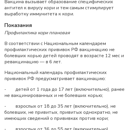
Вакцина вызывает образование специфических
антител к вирусу кори и тем самым стимулирует
выработку иммунитета к кори.
Показания
Профилактика кори плановая
В соответствии с Национальным календарем
профилактических прививок РФ вакцинацию не
болевших корью детей проводят в возрасте 12 мес и
ревакцинацию — в 6 лет.
Национальный календарь профилактических
прививок РФ предусматривает вакцинацию:
- детей от 1 года до 17 лет (включительно), ранее
не вакцинированных и не болевших корью;
- взрослых от 18 до 35 лет (включительно), не
болевших, не привитых, привитых однократно, не
имеющих сведений о прививках против кори;
- взрослых от 36 до 55 лет (включительно),