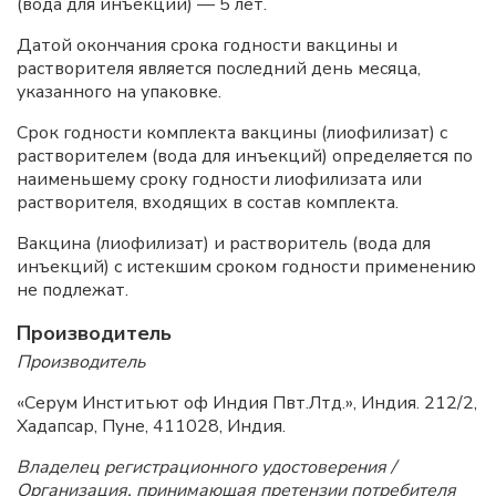
(вода для инъекций) — 5 лет.
Датой окончания срока годности вакцины и
растворителя является последний день месяца,
указанного на упаковке.
Срок годности комплекта вакцины (лиофилизат) с
растворителем (вода для инъекций) определяется по
наименьшему сроку годности лиофилизата или
растворителя, входящих в состав комплекта.
Вакцина (лиофилизат) и растворитель (вода для
инъекций) с истекшим сроком годности применению
не подлежат.
Производитель
Производитель
«Серум Инститьют оф Индия Пвт.Лтд.», Индия. 212/2,
Хадапсар, Пуне, 411028, Индия.
Владелец регистрационного удостоверения /
Организация, принимающая претензии потребителя