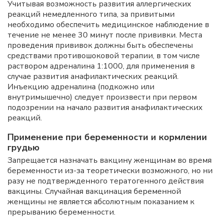
Учитывая возможность развития аллергических
реакций немедленного типа, за привитыми
необходимо обеспечить медицинское наблюдение в
течение не менее 30 минут после прививки. Места
проведения прививок должны быть обеспечены
средствами противошоковой терапии, в том числе
раствором адреналина 1:1000, для применения в
случае развития анафилактических реакций.
Инъекцию адреналина (подкожно или
внутримышечно) следует произвести при первом
подозрении на начало развития анафилактических
реакций.
Применение при беременности и кормлении
грудью
Запрещается назначать вакцину женщинам во время
беременности из-за теоретически возможного, но ни
разу не подтвержденного тератогенного действия
вакцины. Случайная вакцинация беременной
женщины не является абсолютным показанием к
прерыванию беременности.