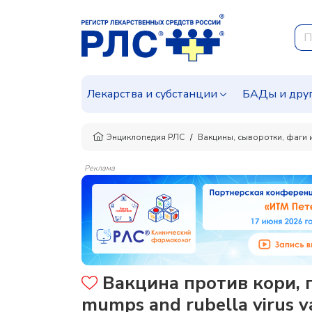
Лекарства и субстанции
БАДы и дру
Энциклопедия РЛС
Вакцины, сыворотки, фаги 
Реклама
Вакцина против кори, п
mumps and rubella virus va