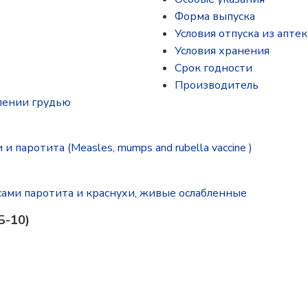
Форма выпуска
Условия отпуска из аптек
Условия хранения
Срок годности
Производитель
лении грудью
 паротита (Measles, mumps and rubella vaccine )
сами паротита и краснухи, живые ослабленные
Б-10)