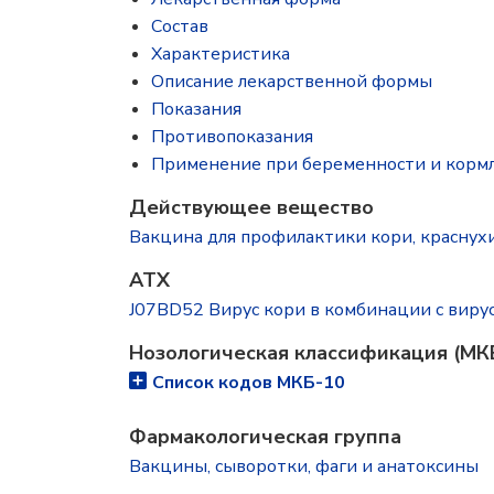
Состав
Характеристика
Описание лекарственной формы
Показания
Противопоказания
Применение при беременности и корм
Действующее вещество
Вакцина для профилактики кори, краснухи и
ATX
J07BD52 Вирус кори в комбинации с виру
Нозологическая классификация (МК
Список кодов МКБ-10
Фармакологическая группа
Вакцины, сыворотки, фаги и анатоксины