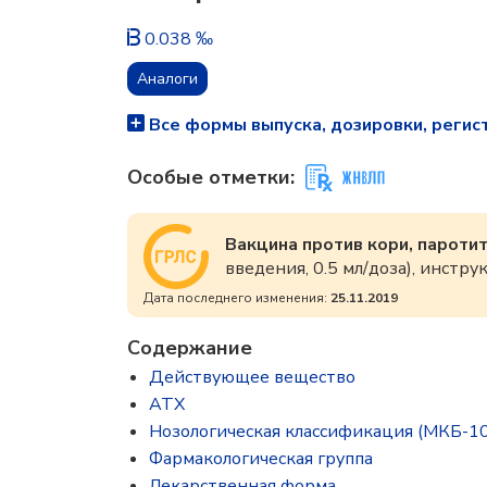
0.038 ‰
Аналоги
Все формы выпуска, дозировки, регис
Особые отметки:
Вакцина против кори, пароти
введения, 0.5 мл/доза), инст
Дата последнего изменения:
25.11.2019
Содержание
Действующее вещество
ATX
Нозологическая классификация (МКБ-10
Фармакологическая группа
Лекарственная форма