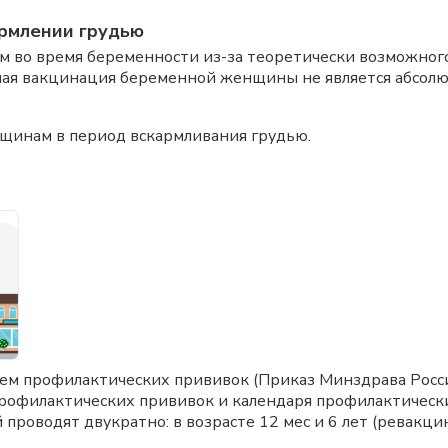
рмлении грудью
 во время беременности из-за теоретически возможного
йная вакцинация беременной женщины не является абсо
щинам в период вскармливания грудью.
ем профилактических прививок (Приказ Минздрава Росс
рофилактических прививок и календаря профилактическ
проводят двукратно: в возрасте 12 мес и 6 лет (ревакци