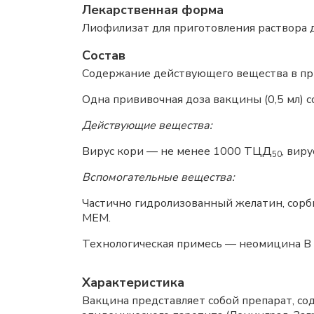
Лекарственная форма
Лиофилизат для приготовления раствора 
Состав
Содержание действующего вещества в пр
Одна прививочная доза вакцины (0,5 мл) 
Действующие вещества:
Вирус кори — не менее 1000 ТЦД
, вир
50
Вспомогательные вещества:
Частично гидролизованный желатин, сорбит
МЕМ.
Технологическая примесь — неомицина B 
Характеристика
Вакцина представляет собой препарат, с