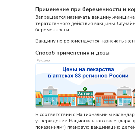
Применение при беременности и ко
Запрещается назначать вакцину женщинам
тератогенного действия вакцины. Случа
беременности.
Вакцину не рекомендуется назначать жен
Способ применения и дозы
Реклама
В соответствии с Национальным календар
утверждении Национального календаря п
показаниям») плановую вакцинацию детей 