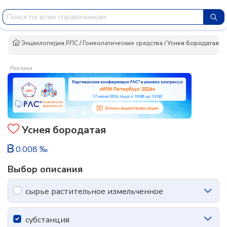
Энциклопедия РЛС
/
Гомеопатические средства
/
Уснея бородатая
Реклама
Уснея бородатая
0.008 ‰
Выбор описания
сырье растительное измельченное
субстанция