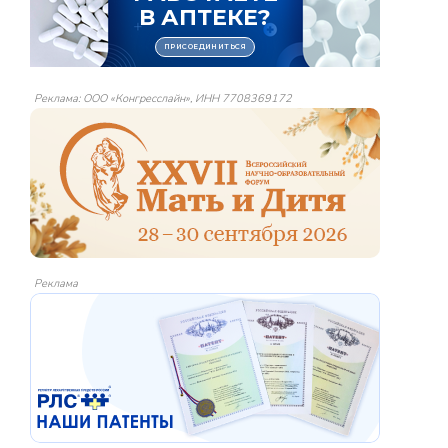
Реклама: ООО «Конгресслайн», ИНН 7708369172
Реклама