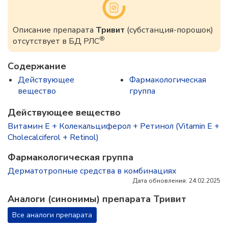
Описание препарата
Тривит
(субстанция-порошок)
®
отсутствует в БД РЛС
Содержание
Действующее
Фармакологическая
вещество
группа
Действующее вещество
Витамин Е + Колекальциферол + Ретинол (Vitamin E +
Cholecalciferol + Retinol)
Фармакологическая группа
Дерматотропные средства в комбинациях
Дата обновления: 24.02.2025
Аналоги (синонимы) препарата Тривит
Все аналоги препарата