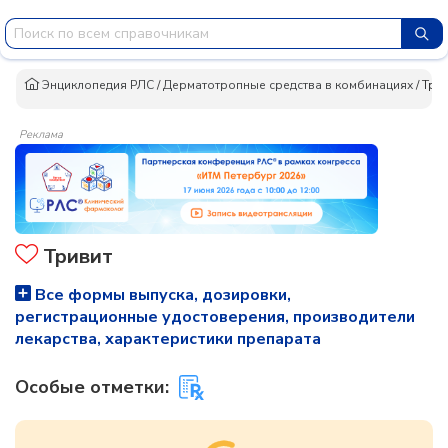
Энциклопедия РЛС
/
Дерматотропные средства в комбинациях
/
Три
Реклама
Тривит
Все формы выпуска, дозировки,
регистрационные удостоверения, производители
лекарства, характеристики препарата
Особые отметки: