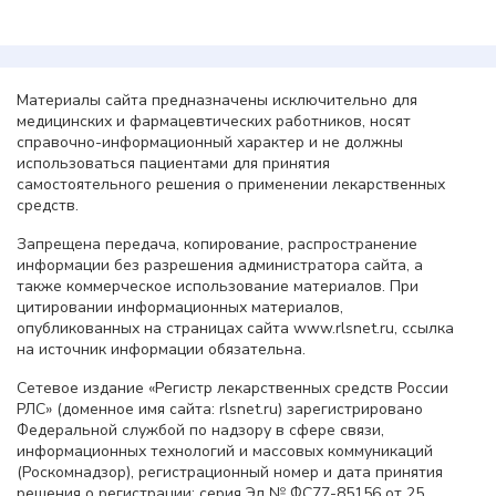
Материалы сайта предназначены исключительно для
медицинских и фармацевтических работников, носят
справочно-информационный характер и не должны
использоваться пациентами для принятия
самостоятельного решения о применении лекарственных
средств.
Запрещена передача, копирование, распространение
информации без разрешения администратора сайта, а
также коммерческое использование материалов. При
цитировании информационных материалов,
опубликованных на страницах сайта www.rlsnet.ru, ссылка
на источник информации обязательна.
Сетевое издание «Регистр лекарственных средств России
РЛС» (доменное имя сайта: rlsnet.ru) зарегистрировано
Федеральной службой по надзору в сфере связи,
информационных технологий и массовых коммуникаций
(Роскомнадзор), регистрационный номер и дата принятия
решения о регистрации: серия Эл № ФС77-85156 от 25