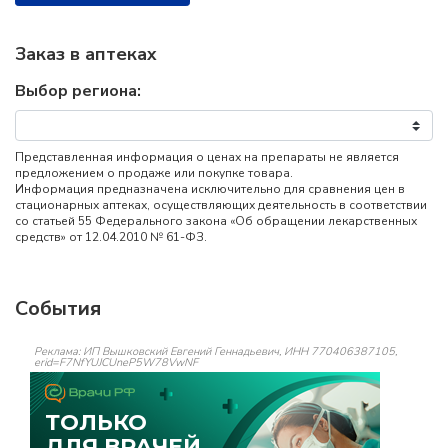
Заказ в аптеках
Выбор региона:
Представленная информация о ценах на препараты не является
предложением о продаже или покупке товара.
Информация предназначена исключительно для сравнения цен в
стационарных аптеках, осуществляющих деятельность в соответствии
со статьей 55 Федерального закона «Об обращении лекарственных
средств» от 12.04.2010 № 61-ФЗ.
События
Реклама: ИП Вышковский Евгений Геннадьевич, ИНН 770406387105,
erid=F7NfYUJCUneP5W78VwNF