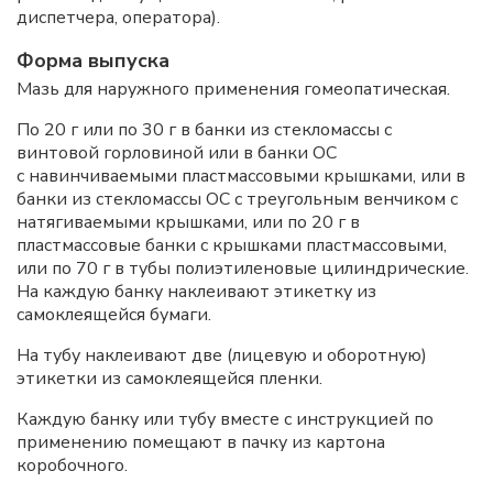
диспетчера, оператора).
Форма выпуска
Мазь для наружного применения гомеопатическая.
По 20 г или по 30 г в банки из стекломассы с
винтовой горловиной или в банки ОС
с навинчиваемыми пластмассовыми крышками, или в
банки из стекломассы ОС с треугольным венчиком с
натягиваемыми крышками, или по 20 г в
пластмассовые банки с крышками пластмассовыми,
или по 70 г в тубы полиэтиленовые цилиндрические.
На каждую банку наклеивают этикетку из
самоклеящейся бумаги.
На тубу наклеивают две (лицевую и оборотную)
этикетки из самоклеящейся пленки.
Каждую банку или тубу вместе с инструкцией по
применению помещают в пачку из картона
коробочного.