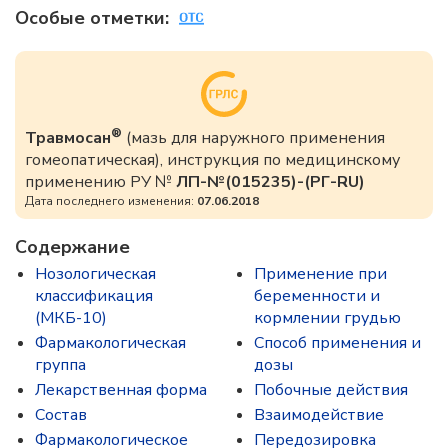
Особые отметки:
®
Травмосан
(мазь для наружного применения
гомеопатическая), инструкция по медицинскому
применению РУ №
ЛП-№(015235)-(РГ-RU)
Дата последнего изменения:
07.06.2018
Содержание
Нозологическая
Применение при
классификация
беременности и
(МКБ-10)
кормлении грудью
Фармакологическая
Способ применения и
группа
дозы
Лекарственная форма
Побочные действия
Состав
Взаимодействие
Фармакологическое
Передозировка