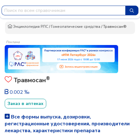
Энциклопедия РЛС
/
Гомеопатические средства
/
Травмосан®
Реклама
®
Травмосан
0.002 ‰
Заказ в аптеках
Все формы выпуска, дозировки,
регистрационные удостоверения, производители
лекарства, характеристики препарата