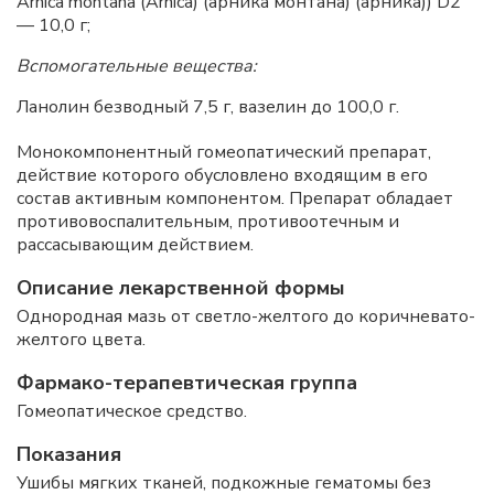
Arnica montana (Arnica) (арника монтана) (арника)) D2
— 10,0 г;
Вспомогательные вещества:
Ланолин безводный 7,5 г, вазелин до 100,0 г.
Монокомпонентный гомеопатический препарат,
действие которого обусловлено входящим в его
состав активным компонентом. Препарат обладает
противовоспалительным, противоотечным и
рассасывающим действием.
Описание лекарственной формы
Однородная мазь от светло-желтого до коричневато-
желтого цвета.
Фармако-терапевтическая группа
Гомеопатическое средство.
Показания
Ушибы мягких тканей, подкожные гематомы без