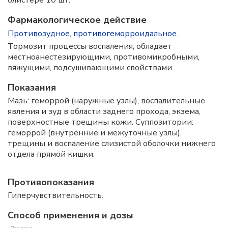
блистере 10 шт.
Фармакологическое действие
Противозудное
,
противогеморроидальное
.
Тормозит процессы воспаления, обладает
местноанестезирующими, противомикробными,
вяжущими, подсушивающими свойствами.
Показания
Мазь: геморрой (наружные узлы), воспалительные
явления и зуд в области заднего прохода, экзема,
поверхностные трещины кожи. Суппозитории:
геморрой (внутренние и межуточные узлы),
трещины и воспаление слизистой оболочки нижнего
отдела прямой кишки.
Противопоказания
Гиперчувствительность.
Способ применения и дозы