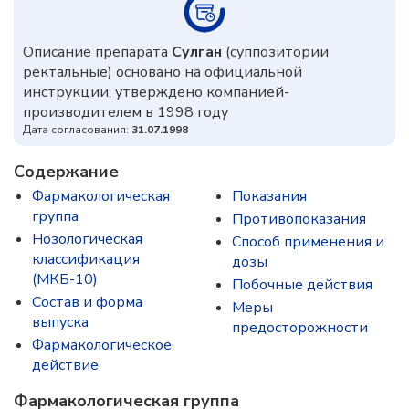
Описание препарата
Сулган
(суппозитории
ректальные) основано на официальной
инструкции, утверждено компанией-
производителем в 1998 году
Дата согласования:
31.07.1998
Содержание
Фармакологическая
Показания
группа
Противопоказания
Нозологическая
Способ применения и
классификация
дозы
(МКБ-10)
Побочные действия
Состав и форма
Меры
выпускa
предосторожности
Фармакологическое
действие
Фармакологическая группа