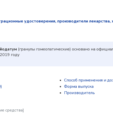
трационные удостоверения, производители лекарства, 
 йодатум
(гранулы гомеопатические) основано на официа
2019 году
Способ применения и до
)
Форма выпуска
Производитель
ие средства]