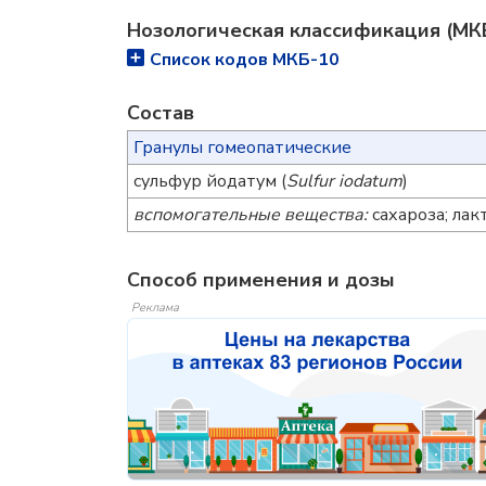
Нозологическая классификация (МК
Список кодов МКБ-10
Состав
Гранулы гомеопатические
сульфур йодатум (
Sulfur iodatum
)
вспомогательные вещества:
сахароза; лак
Способ применения и дозы
Реклама