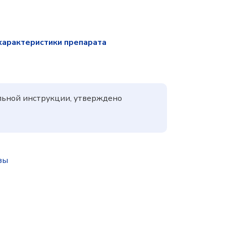
характеристики препарата
льной инструкции, утверждено
зы