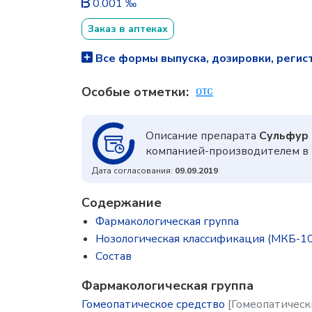
0.001 ‰
Заказ в аптеках
Все формы выпуска, дозировки, регис
Особые отметки:
Описание препарата
Сульфур
компанией-производителем в 
Дата согласования:
09.09.2019
Содержание
Фармакологическая группа
Нозологическая классификация (МКБ-10
Состав
Фармакологическая группа
Гомеопатическое средство
[Гомеопатическ