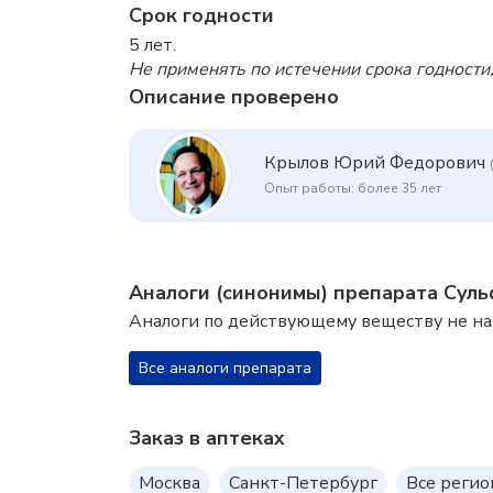
Срок годности
5 лет.
Не применять по истечении срока годности,
Описание проверено
Крылов Юрий Федорович
Опыт работы: более 35 лет
Аналоги (синонимы) препарата Сул
Аналоги по действующему веществу не н
Все аналоги препарата
Заказ в аптеках
Москва
Санкт-Петербург
Все реги