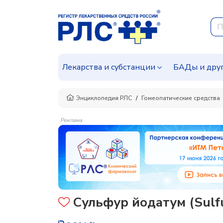
Лекарства и субстанции
БАДы и дру
Энциклопедия РЛС
Гомеопатические средства
Реклама
Сульфур йодатум (Sulfu