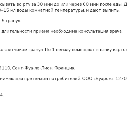
ывать во рту за 30 мин до или через 60 мин после еды. 
0–15 мл воды комнатной температуры, и дают выпить.
5 гранул.
 длительности приема необходима консультация врача.
 со счетчиком гранул. По 1 пеналу помещают в пачку карто
69110, Сент-Фуа-ле-Лион, Франция.
нимающая претензии потребителей: ООО «Буарон». 127006,
4.