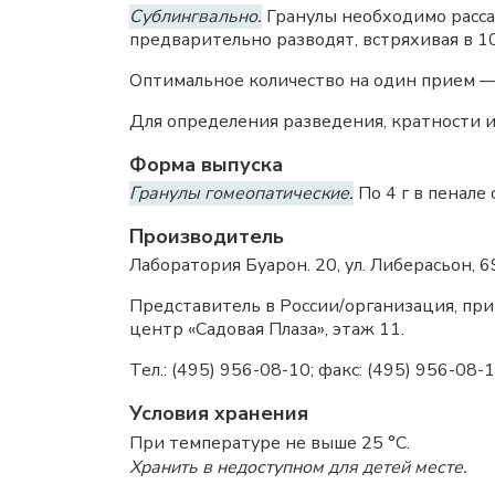
Сублингвально.
Гранулы необходимо рассас
предварительно разводят, встряхивая в 1
Оптимальное количество на один прием — 
Для определения разведения, кратности и
Форма выпуска
Гранулы гомеопатические.
По 4 г в пенале
Производитель
Лаборатория Буарон. 20, ул. Либерасьон, 
Представитель в России/организация, при
центр «Садовая Плаза», этаж 11.
Тел.: (495) 956-08-10; факс: (495) 956-08-1
Условия хранения
При температуре не выше 25 °C.
Хранить в недоступном для детей месте.