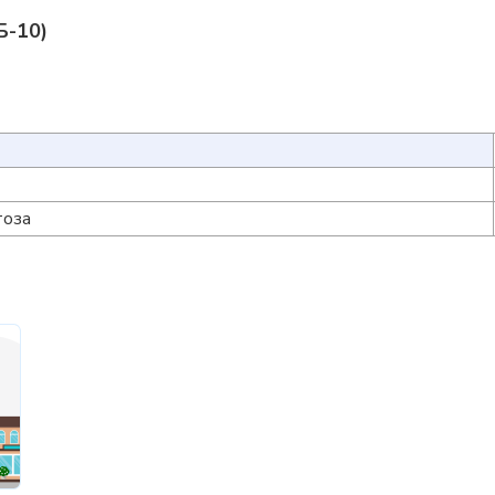
Б-10)
тоза