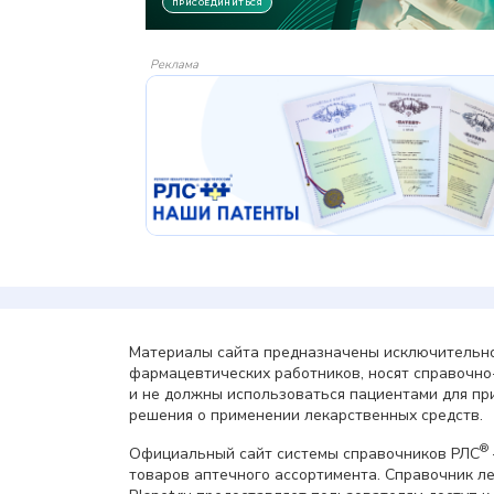
Реклама
Материалы сайта предназначены исключительно
фармацевтических работников, носят справочн
и не должны использоваться пациентами для пр
решения о применении лекарственных средств.
®
Официальный сайт системы справочников РЛС
товаров аптечного ассортимента. Справочник л