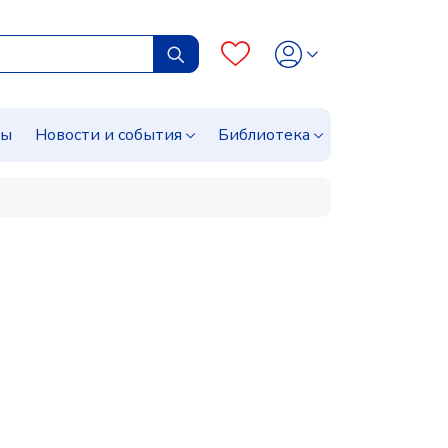
сы
Новости и события
Библиотека