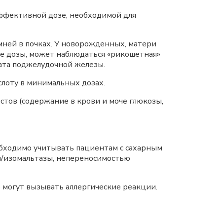
ффективной дозе, необходимой для
мней в почках. У новорожденных, матери
е дозы, может наблюдаться «рикошетная»
ата поджелудочной железы.
лоту в минимальных дозах.
стов (содержание в крови и моче глюкозы,
необходимо учитывать пациентам с сахарным
зы/изомальтазы, непереносимостью
 могут вызывать аллергические реакции.