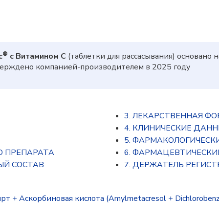
®
с
с Витамином C
(таблетки для рассасывания) основано 
тверждено компанией-производителем в 2025 году
3. ЛЕКАРСТВЕННАЯ Ф
4. КЛИНИЧЕСКИЕ ДАН
5. ФАРМАКОЛОГИЧЕСК
О ПРЕПАРАТА
6. ФАРМАЦЕВТИЧЕСКИ
ЫЙ СОСТАВ
7. ДЕРЖАТЕЛЬ РЕГИС
 Аскорбиновая кислота (Amylmetacresol + Dichlorobenzyl a