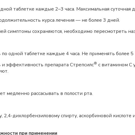
дной таблетке каждые 2–3 часа. Максимальная суточная д
должительность курса лечения — не более 3 дней.
дней симптомы сохраняются, необходимо пересмотреть на
ь по одной таблетке каждые 4 часа. Не применять более 5 
®
ь и эффективность препарата Стрепсилс
с витамином С у
уют.
ет медленно рассасывать в полости рта.
, 2,4-дихлорбензиловому спирту, аскорбиновой кислоте 
ожности при применении