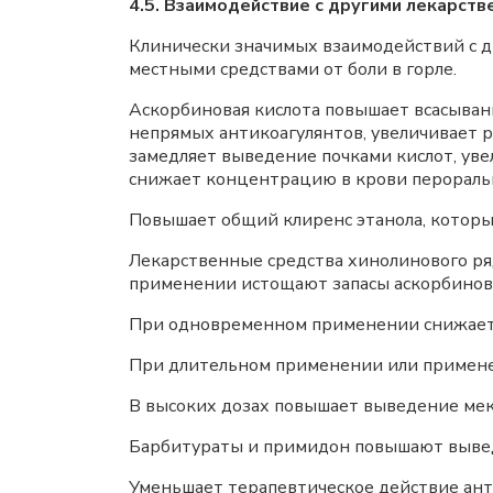
4.5. Взаимодействие с другими лекарст
Клинически значимых взаимодействий с 
местными средствами от боли в горле.
Аскорбиновая кислота повышает всасыван
непрямых антикоагулянтов, увеличивает 
замедляет выведение почками кислот, уве
снижает концентрацию в крови перораль
Повышает общий клиренс этанола, которы
Лекарственные средства хинолинового ря
применении истощают запасы аскорбинов
При одновременном применении снижает 
При длительном применении или применен
В высоких дозах повышает выведение мек
Барбитураты и примидон повышают вывед
Уменьшает терапевтическое действие ант