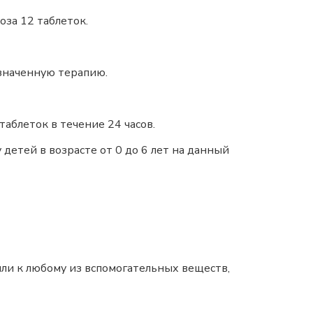
оза 12 таблеток.
значенную терапию.
таблеток в течение 24 часов.
 детей в возрасте от 0 до 6 лет на данный
или к любому из вспомогательных веществ,