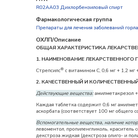
R02AA03 Дихлорбензиловый спирт
Фармакологическая группа
Препараты для лечения заболеваний горл
ОХЛП/Описание
ОБЩАЯ ХАРАКТЕРИСТИКА ЛЕКАРСТВЕ
1. НАИМЕНОВАНИЕ ЛЕКАРСТВЕННОГО 
®
Стрепсилс
с витамином С, 0,6 мг + 1,2 мг
2. КАЧЕСТВЕННЫЙ И КОЛИЧЕСТВЕННЫ
Действующие вещества:
амилметакрезол + 
Каждая таблетка содержит 0,6 мг амилмета
аскорбата (соответствует 100 мг общего 
Вспомогательные вещества, наличие котор
левоментол, пропиленгликоль, краситель с
декстроза жидкая (декстроза олиго- и поли