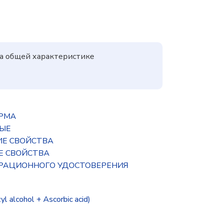
на общей характеристике
ОРМА
НЫЕ
ИЕ СВОЙСТВА
Е СВОЙСТВА
ТРАЦИОННОГО УДОСТОВЕРЕНИЯ
lcohol + Ascorbic acid)