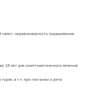
й налет, неравномерность окрашивания,
 до 18 лет для симптоматического лечения
рле, в т.ч. при глотании и речи.