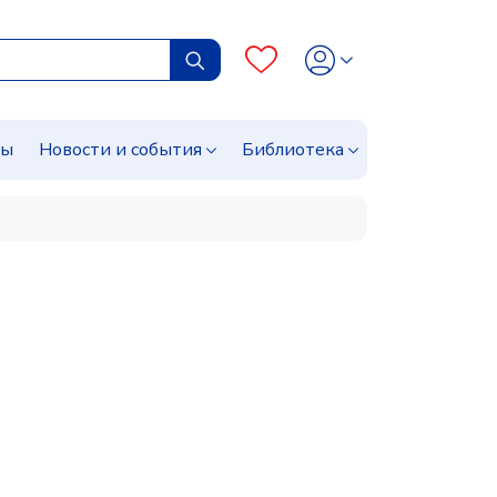
сы
Новости и события
Библиотека