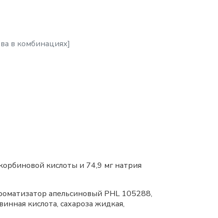
ва в комбинациях]
скорбиновой кислоты и 74,9 мг натрия
роматизатор апельсиновый PHL 105288,
винная кислота, сахароза жидкая,