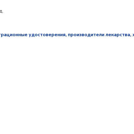
д.
трационные удостоверения, производители лекарства, 