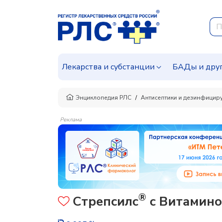
Лекарства и субстанции
БАДы и дру
Энциклопедия РЛС
Антисептики и дезинфицир
Реклама
®
Стрепсилс
с Витамином