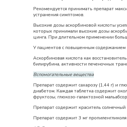
Рекомендуется принимать препарат макс
устранения симптомов.
Высокие дозы аскорбиновой кислоты усил
которых принимали высокие дозы аскорби
цинга. При длительном применении больш
У пациентов с повышенным содержанием ж
Аскорбиновая кислота как восстановитель
билирубина, активности печеночных транс
Вспомогательные вещества
Препарат содержит сахарозу (1,44 г) и гл
диабетом. Каждая таблетка содержит окол
фруктозы, глюкозо-галактозной мальабсо
Препарат содержит краситель солнечный 
Препарат содержит 3 мг пропиленгликоля 