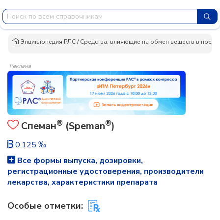
Энциклопедия РЛС
/
Средства, влияющие на обмен веществ в предс
Реклама
®
®
Спеман
(Speman
)
0.125 ‰
Все формы выпуска, дозировки,
регистрационные удостоверения, производители
лекарства, характеристики препарата
Особые отметки: