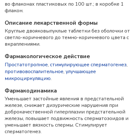
во флаконах пластиковых по 100 шт.; в коробке 1
флакон.
Описание лекарственной формы
Круглые двояковыпуклые таблетки без оболочки от
светло-коричневого до темно-коричневого цвета с
вкраплениями.
Фармакологическое действие
Простатотропное
,
стимулирующее сперматогенез
,
противовоспалительное
,
улучшающее
микроциркуляцию
.
Фармакодинамика
Уменьшает застойные явления в предстательной
железе, снижает дизурические нарушения при
доброкачественной гиперплазии предстательной
железы, повышает подвижность сперматозоидов и
уменьшает вязкость спермы. Стимулирует
сперматогенез.