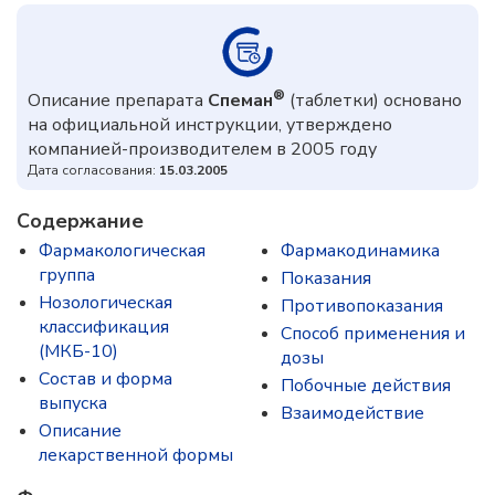
®
Описание препарата
Спеман
(таблетки) основано
на официальной инструкции, утверждено
компанией-производителем в 2005 году
Дата согласования:
15.03.2005
Содержание
Фармакологическая
Фармакодинамика
группа
Показания
Нозологическая
Противопоказания
классификация
Способ применения и
(МКБ-10)
дозы
Состав и форма
Побочные действия
выпускa
Взаимодействие
Описание
лекарственной формы