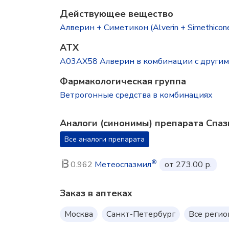
Действующее вещество
Алверин + Симетикон (Alverin + Simethicon
ATX
A03AX58 Алверин в комбинации с другим
Фармакологическая группа
Ветрогонные средства в комбинациях
Аналоги (синонимы) препарата Спаз
Все аналоги препарата
®
0.962
Метеоспазмил
от 273.00 р.
Заказ в аптеках
Москва
Санкт-Петербург
Все реги