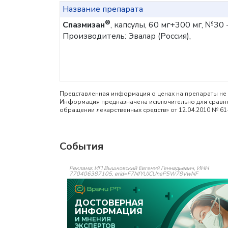
Название препарата
®
Спазмизан
, капсулы, 60 мг+300 мг, №30 
Производитель: Эвалар (Россия),
Представленная информация о ценах на препараты не 
Информация предназначена исключительно для сравнен
обращении лекарственных средств» от 12.04.2010 № 61
События
Реклама: ИП Вышковский Евгений Геннадьевич, ИНН
770406387105, erid=F7NfYUJCUneP5W78VwNF