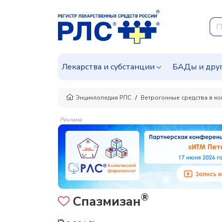
Лекарства и субстанции
БАДы и дру
Энциклопедия РЛС
Ветрогонные средства в к
Реклама
®
Спазмизан