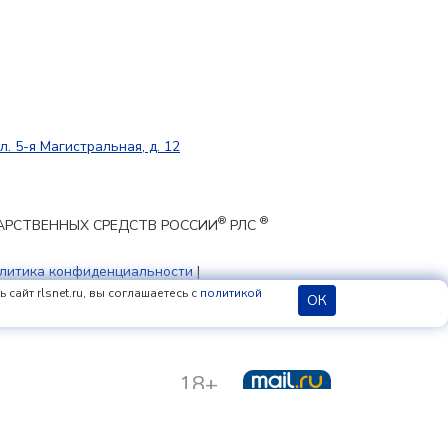
л. 5-я Магистральная, д. 12
®
®
ЕКАРСТВЕННЫХ СРЕДСТВ РОССИИ
РЛС
литика конфиденциальности
|
 cookie
сайт rlsnet.ru, вы соглашаетесь с
политикой
ОК
18+