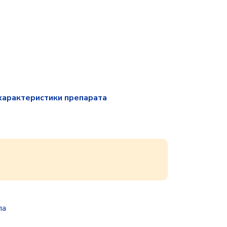
характеристики препарата
па