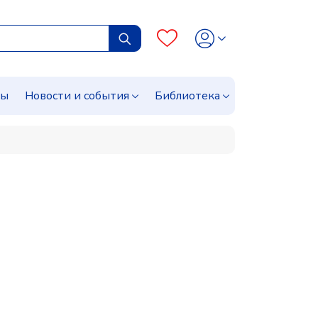
сы
Новости и события
Библиотека