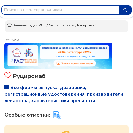
Энциклопедия РЛС
/
Антиагреганты
/
Руциромаб
Реклама
Руциромаб
Все формы выпуска, дозировки,
регистрационные удостоверения, производители
лекарства, характеристики препарата
Особые отметки: