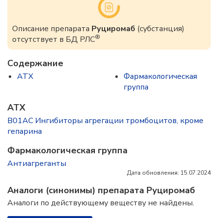
Описание препарата
Руциромаб
(субстанция)
®
отсутствует в БД РЛС
Содержание
ATX
Фармакологическая
группа
ATX
B01AC Ингибиторы агрегации тромбоцитов, кроме
гепарина
Фармакологическая группа
Антиагреганты
Дата обновления: 15.07.2024
Аналоги (синонимы) препарата Руциромаб
Аналоги по действующему веществу не найдены.