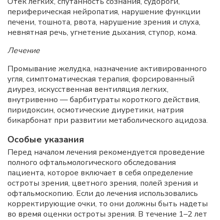
Отек легких, спутанность сознания, судороги,
периферическая нейропатия, нарушение функции
печени, тошнота, рвота, нарушение зрения и слуха,
невнятная речь, угнетение дыхания, ступор, кома.
Лечение
Промывание желудка, назначение активированного
угля, симптоматическая терапия, форсированный
диурез, искусственная вентиляция легких,
внутривенно — барбитураты короткого действия,
пиридоксин, осмотические диуретики, натрия
бикарбонат при развитии метаболического ацидоза.
Особые указания
Перед началом лечения рекомендуется проведение
полного офтальмологического обследования
пациента, которое включает в себя определение
остроты зрения, цветного зрения, полей зрения и
офтальмоскопию. Если до лечения использовались
корректирующие очки, то они должны быть надеты
во время оценки остроты зрения. В течение 1–2 лет