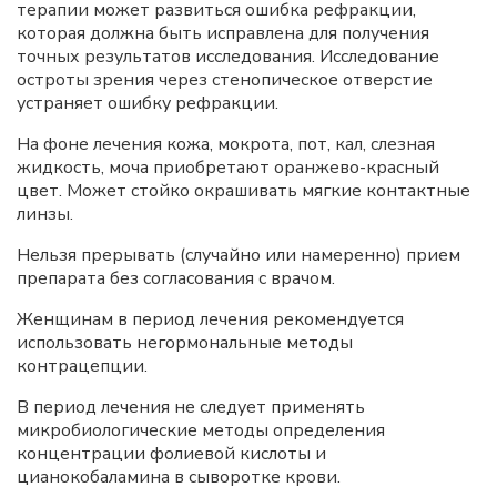
терапии может развиться ошибка рефракции,
которая должна быть исправлена для получения
точных результатов исследования. Исследование
остроты зрения через стенопическое отверстие
устраняет ошибку рефракции.
На фоне лечения кожа, мокрота, пот, кал, слезная
жидкость, моча приобретают оранжево-красный
цвет. Может стойко окрашивать мягкие контактные
линзы.
Нельзя прерывать (случайно или намеренно) прием
препарата без согласования с врачом.
Женщинам в период лечения рекомендуется
использовать негормональные методы
контрацепции.
В период лечения не следует применять
микробиологические методы определения
концентрации фолиевой кислоты и
цианокобаламина в сыворотке крови.