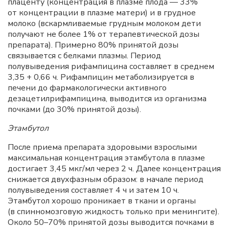
плаценту (концентрация в плазме плода — 33%
от концентрации в плазме матери) и в грудное
молоко (вскармливаемые грудным молоком дети
получают не более 1% от терапевтической дозы
препарата). Примерно 80% принятой дозы
связывается с белками плазмы. Период
полувыведения рифампицина составляет в среднем
3,35 + 0,66 ч. Рифампицин метаболизируется в
печени до фармакологически активного
дезацетилрифампицина, выводится из организма
почками (до 30% принятой дозы).
Этамбутол
После приема препарата здоровыми взрослыми
максимальная концентрация этамбутола в плазме
достигает 3,45 мкг/мл через 2 ч. Далее концентрация
снижается двухфазным образом: в начале период
полувыведения составляет 4 ч и затем 10 ч.
Этамбутол хорошо проникает в ткани и органы
(в спинномозговую жидкость только при менингите).
Около 50–70% принятой дозы выводится почками в