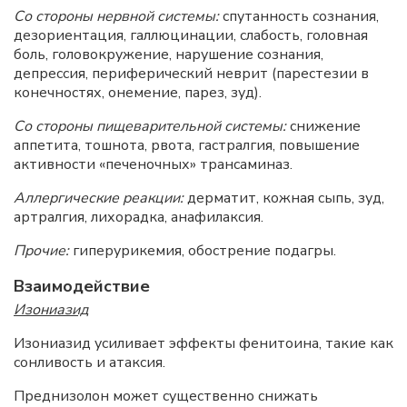
Со стороны нервной системы:
спутанность сознания,
дезориентация, галлюцинации, слабость, головная
боль, головокружение, нарушение сознания,
депрессия, периферический неврит (парестезии в
конечностях, онемение, парез, зуд).
Со стороны пищеварительной системы:
снижение
аппетита, тошнота, рвота, гастралгия, повышение
активности «печеночных» трансаминаз.
Аллергические реакции:
дерматит, кожная сыпь, зуд,
артралгия, лихорадка, анафилаксия.
Прочие:
гиперурикемия, обострение подагры.
Взаимодействие
Изониазид
Изониазид усиливает эффекты фенитоина, такие как
сонливость и атаксия.
Преднизолон может существенно снижать