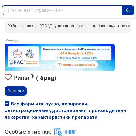
Энциклопедия РЛС
/
Другие синтетические антибактериальные сред
Реклама
®
Рипэг
(Ripeg)
Аналоги
Все формы выпуска, дозировки,
регистрационные удостоверения, производители
лекарства, характеристики препарата
Особые отметки: