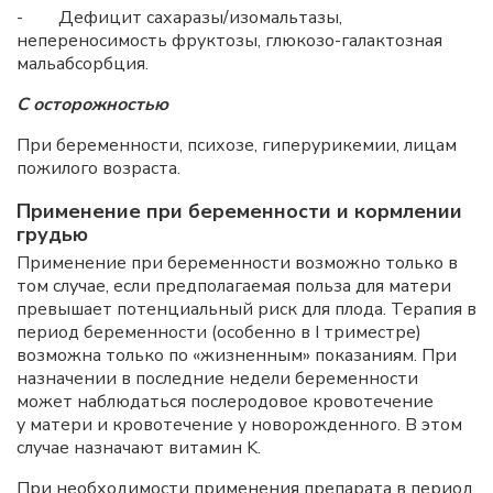
- Дефицит сахаразы/изомальтазы,
непереносимость фруктозы, глюкозо-галактозная
мальабсорбция.
С осторожностью
При беременности, психозе, гиперурикемии, лицам
пожилого возраста.
Применение при беременности и кормлении
грудью
Применение при беременности возможно только в
том случае, если предполагаемая польза для матери
превышает потенциальный риск для плода. Терапия в
период беременности (особенно в I триместре)
возможна только по «жизненным» показаниям. При
назначении в последние недели беременности
может наблюдаться послеродовое кровотечение
у матери и кровотечение у новорожденного. В этом
случае назначают витамин K.
При необходимости применения препарата в период