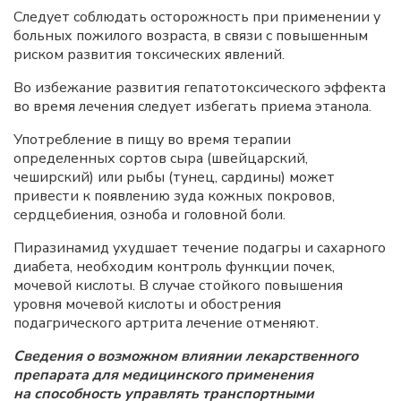
Следует соблюдать осторожность при применении у
больных пожилого возраста, в связи с повышенным
риском развития токсических явлений.
Во избежание развития гепатотоксического эффекта
во время лечения следует избегать приема этанола.
Употребление в пищу во время терапии
определенных сортов сыра (швейцарский,
чеширский) или рыбы (тунец, сардины) может
привести к появлению зуда кожных покровов,
сердцебиения, озноба и головной боли.
Пиразинамид ухудшает течение подагры и сахарного
диабета, необходим контроль функции почек,
мочевой кислоты. В случае стойкого повышения
уровня мочевой кислоты и обострения
подагрического артрита лечение отменяют.
Сведения о возможном влиянии лекарственного
препарата для медицинского применения
на способность управлять транспортными