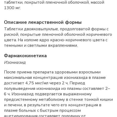
таблетки, покрытой пленочной оболочкой, массой
1300 мг.
Описание лекарственной формы
Таблетки двояковыпуклые, продолговатой формы с
риской, покрытые пленочной оболочкой коричневого
цвета. На изломе ядро красно-коричневого цвета с
темными и светлыми вкраплениями.
Фармакокинетика
Изониазид
После приема препарата здоровыми взрослыми
максимальная концентрация изониазида в плазме
достигает 4,75 мкг/мл через 2 ч. Период
полувыведения изониазида из плазмы составляет 2–
6 ч. Изониазид подвергается выраженному
предсистемному метаболизму в стенке тонкой кишки
и печени, в результате чего его концентрация в
плазме больных с быстрым процессом
ацетилирования составляет половину от