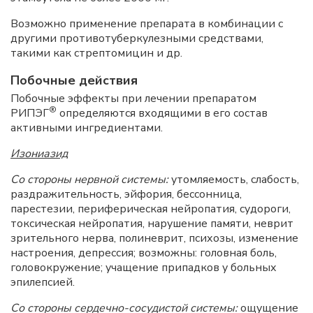
Возможно применение препарата в комбинации с
другими противотуберкулезными средствами,
такими как стрептомицин и др.
Побочные действия
Побочные эффекты при лечении препаратом
®
РИПЭГ
определяются входящими в его состав
активными ингредиентами.
Изониазид
Со стороны нервной системы:
утомляемость, слабость,
раздражительность, эйфория, бессонница,
парестезии, периферическая нейропатия, судороги,
токсическая нейропатия, нарушение памяти, неврит
зрительного нерва, полиневрит, психозы, изменение
настроения, депрессия; возможны: головная боль,
головокружение; учащение припадков у больных
эпилепсией.
Со стороны сердечно-сосудистой системы:
ощущение