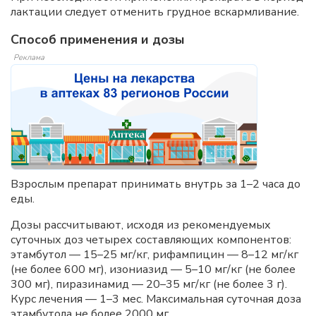
лактации следует отменить грудное вскармливание.
Способ применения и дозы
Реклама
Взрослым препарат принимать внутрь за 1–2 часа до
еды.
Дозы рассчитывают, исходя из рекомендуемых
суточных доз четырех составляющих компонентов:
этамбутол — 15–25 мг/кг, рифампицин — 8–12 мг/кг
(не более 600 мг), изониазид — 5–10 мг/кг (не более
300 мг), пиразинамид — 20–35 мг/кг (не более 3 г).
Курс лечения — 1–3 мес. Максимальная суточная доза
этамбутола не более 2000 мг.