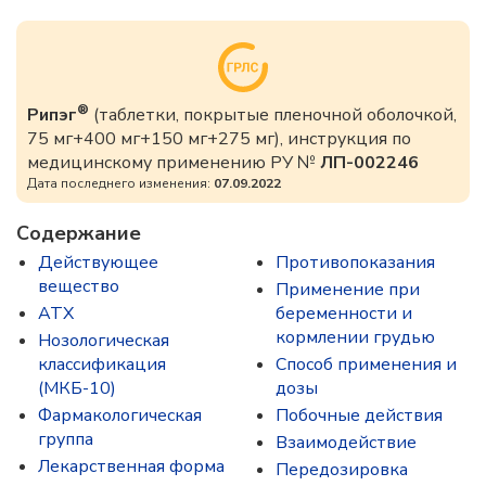
®
Рипэг
(таблетки, покрытые пленочной оболочкой,
75 мг+400 мг+150 мг+275 мг), инструкция по
медицинскому применению РУ №
ЛП-002246
Дата последнего изменения:
07.09.2022
Содержание
Действующее
Противопоказания
вещество
Применение при
ATX
беременности и
кормлении грудью
Нозологическая
классификация
Способ применения и
(МКБ-10)
дозы
Фармакологическая
Побочные действия
группа
Взаимодействие
Лекарственная форма
Передозировка