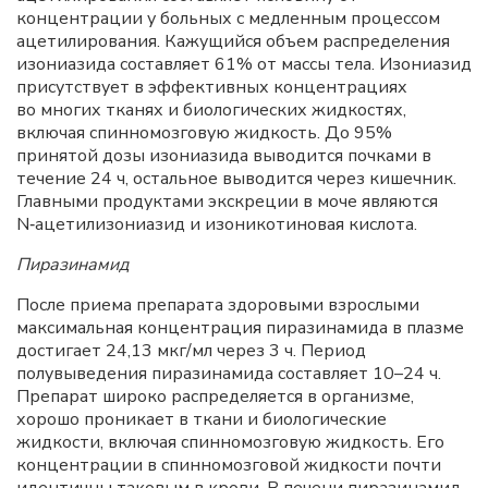
концентрации у больных с медленным процессом
ацетилирования. Кажущийся объем распределения
изониазида составляет 61% от массы тела. Изониазид
присутствует в эффективных концентрациях
во многих тканях и биологических жидкостях,
включая спинномозговую жидкость. До 95%
принятой дозы изониазида выводится почками в
течение 24 ч, остальное выводится через кишечник.
Главными продуктами экскреции в моче являются
N‑ацетилизониазид и изоникотиновая кислота.
Пиразинамид
После приема препарата здоровыми взрослыми
максимальная концентрация пиразинамида в плазме
достигает 24,13 мкг/мл через 3 ч. Период
полувыведения пиразинамида составляет 10–24 ч.
Препарат широко распределяется в организме,
хорошо проникает в ткани и биологические
жидкости, включая спинномозговую жидкость. Его
концентрации в спинномозговой жидкости почти