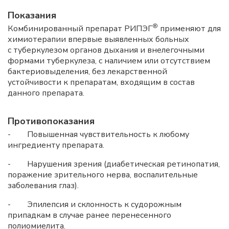
Показания
®
Комбинированный препарат РИПЭГ
применяют для
химиотерапии впервые выявленных больных
с туберкулезом органов дыхания и внелегочными
формами туберкулеза, с наличием или отсутствием
бактериовыделения, без лекарственной
устойчивости к препаратам, входящим в состав
данного препарата.
Противопоказания
- Повышенная чувствительность к любому
ингредиенту препарата.
- Нарушения зрения (диабетическая ретинопатия,
поражение зрительного нерва, воспалительные
заболевания глаз).
- Эпилепсия и склонность к судорожным
припадкам в случае ранее перенесенного
полиомиелита.