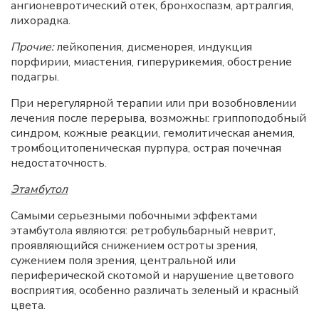
ангионевротический отек, бронхоспазм, артралгия,
лихорадка.
Прочие:
лейкопения, дисменорея, индукция
порфирии, миастения, гиперурикемия, обострение
подагры.
При нерегулярной терапии или при возобновлении
лечения после перерыва, возможны: гриппоподобный
синдром, кожные реакции, гемолитическая анемия,
тромбоцитопеническая пурпура, острая почечная
недостаточность.
Этамбутол
Самыми серьезными побочными эффектами
этамбутола являются: ретробульбарный неврит,
проявляющийся снижением остроты зрения,
сужением поля зрения, центральной или
периферической скотомой и нарушение цветового
восприятия, особенно различать зеленый и красный
цвета.