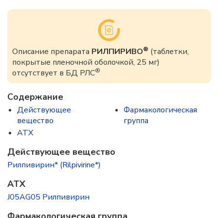
®
Описание препарата
РИЛПИРИВО
(таблетки,
покрытые пленочной оболочкой, 25 мг)
®
отсутствует в БД РЛС
Содержание
Действующее
Фармакологическая
вещество
группа
ATX
Действующее вещество
Рилпивирин* (Rilpivirine*)
ATX
J05AG05 Рилпивирин
Фармакологическая группа