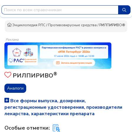
Энциклопедия РЛС
/
Противовирусные средства
/
РИЛПИРИВО®
Реклама
®
РИЛПИРИВО
Аналоги
Все формы выпуска, дозировки,
регистрационные удостоверения, производители
лекарства, характеристики препарата
Особые отметки: