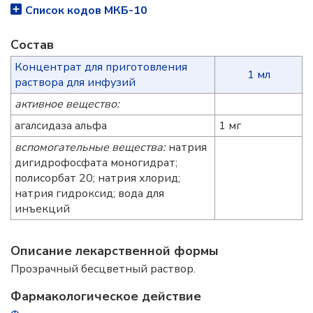
Список кодов МКБ-10
Состав
Концентрат для приготовления
1 мл
раствора для инфузий
активное вещество:
агалсидаза альфа
1 мг
вспомогательные вещества:
натрия
дигидрофосфата моногидрат;
полисорбат 20; натрия хлорид;
натрия гидроксид; вода для
инъекций
Описание лекарственной формы
Прозрачный бесцветный раствор.
Фармакологическое действие