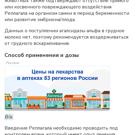
животных также подтверждают отсутствие прямого
или косвенного повреждающего воздействия
Реплагала на организм самки в период беременности
или развитие эмбриона/плода.
Данных о поступлении агалсидазы альфа в грудное
молоко нет, поэтому рекомендуется воздерживаться
от грудного вскармливания.
Способ применения и дозы
Реклама
В/в.
Введение Реплагала необходимо проводить под
контролем врача, который имеет опыт лечения