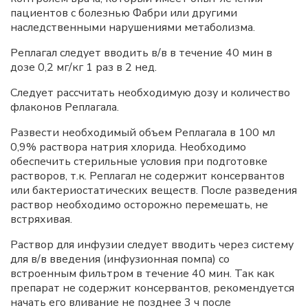
пациентов с болезнью Фабри или другими
наследственными нарушениями метаболизма.
Реплагал следует вводить в/в в течение 40 мин в
дозе 0,2 мг/кг 1 раз в 2 нед.
Следует рассчитать необходимую дозу и количество
флаконов Реплагала.
Развести необходимый объем Реплагала в 100 мл
0,9% раствора натрия хлорида. Необходимо
обеспечить стерильные условия при подготовке
растворов, т.к. Реплагал не содержит консервантов
или бактериостатических веществ. После разведения
раствор необходимо осторожно перемешать, не
встряхивая.
Раствор для инфузии следует вводить через систему
для в/в введения (инфузионная помпа) со
встроенным фильтром в течение 40 мин. Так как
препарат не содержит консервантов, рекомендуется
начать его вливание не позднее 3 ч после