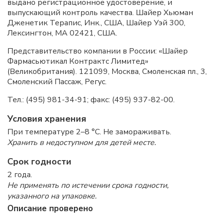
выдано регистрационное удостоверение, и
выпускающий контроль качества. Шайер Хьюман
Дженетик Терапис, Инк., США, Шайер Уэй 300,
Лексингтон, МА 02421, США.
Представительство компании в России: «Шайер
Фармасьютикал Контрактс Лимитед»
(Великобритания). 121099, Москва, Смоленская пл., 3,
Смоленский Пассаж, Регус.
Тел.: (495) 981-34-91; факс: (495) 937-82-00.
Условия хранения
При температуре 2–8 °C. Не замораживать.
Хранить в недоступном для детей месте.
Срок годности
2 года.
Не применять по истечении срока годности,
указанного на упаковке.
Описание проверено