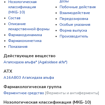
дозы
Нозологическая
классификация
Побочные действия
(МКБ-10)
Взаимодействие
Состав
Передозировка
Описание
Особые указания
лекарственной формы
Форма выпуска
Фармакодинамика
Производитель
Фармакокинетика
Показания
Действующее вещество
Агалсидаза альфа* (Agalsidase alfa*)
ATX
A16AB03 Агалсидаза альфа
Фармакологическая группа
Ферментное средство
[Ферменты и антиферменты]
Нозологическая классификация (МКБ-10)