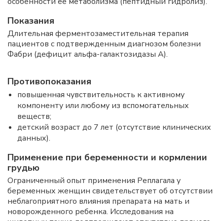
особенности ее метаболизма (пептидный гидролиз).
Показания
Длительная ферментозаместительная терапия
пациентов с подтвержденным диагнозом болезни
Фабри (дефицит альфа-галактозидазы А).
Противопоказания
повышенная чувствительность к активному
компоненту или любому из вспомогательных
веществ;
детский возраст до 7 лет (отсутствие клинических
данных).
Применение при беременности и кормлении
грудью
Ограниченный опыт применения Реплагала у
беременных женщин свидетельствует об отсутствии
неблагоприятного влияния препарата на мать и
новорожденного ребенка. Исследования на