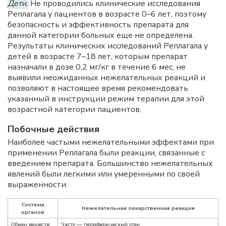
Дети.
Не проводились клинические исследования
Реплагала у пациентов в возрасте 0–6 лет, поэтому
безопасность и эффективность препарата для
данной категории больных еще не определена.
Результаты клинических исследований Реплагала у
детей в возрасте 7–18 лет, которым препарат
назначали в дозе 0,2 мг/кг в течение 6 мес, не
выявили неожиданных нежелательных реакций и
позволяют в настоящее время рекомендовать
указанный в инструкции режим терапии для этой
возрастной категории пациентов.
Побочные действия
Наиболее частыми нежелательными эффектами при
применении Реплагала были реакции, связанные с
введением препарата. Большинство нежелательных
явлений были легкими или умеренными по своей
выраженности.
Система
Нежелательная лекарственная реакция
органов
Обмен веществ
Часто — периферический отек