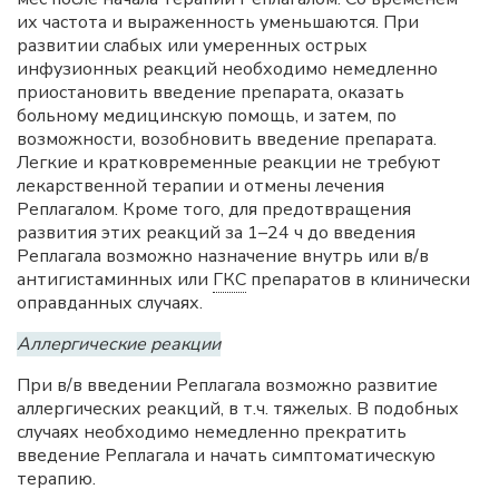
их частота и выраженность уменьшаются. При
развитии слабых или умеренных острых
инфузионных реакций необходимо немедленно
приостановить введение препарата, оказать
больному медицинскую помощь, и затем, по
возможности, возобновить введение препарата.
Легкие и кратковременные реакции не требуют
лекарственной терапии и отмены лечения
Реплагалом. Кроме того, для предотвращения
развития этих реакций за 1–24 ч до введения
Реплагала возможно назначение внутрь или в/в
антигистаминных или
ГКС
препаратов в клинически
оправданных случаях.
Аллергические реакции
При в/в введении Реплагала возможно развитие
аллергических реакций, в т.ч. тяжелых. В подобных
случаях необходимо немедленно прекратить
введение Реплагала и начать симптоматическую
терапию.