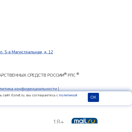
л. 5-я Магистральная, д. 12
®
®
ЕКАРСТВЕННЫХ СРЕДСТВ РОССИИ
РЛС
литика конфиденциальности
|
 cookie
сайт rlsnet.ru, вы соглашаетесь с
политикой
ОК
18+