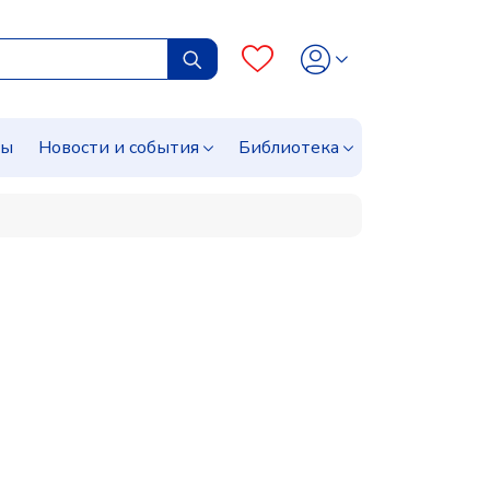
сы
Новости и события
Библиотека