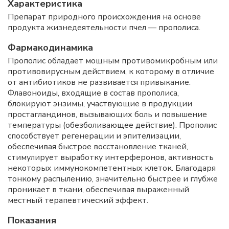
Характеристика
Препарат природного происхождения на основе
продукта жизнедеятельности пчел — прополиса.
Фармакодинамика
Прополис обладает мощным противомикробным или
противовирусным действием, к которому в отличие
от антибиотиков не развивается привыкание.
Флавоноиды, входящие в состав прополиса,
блокируют энзимы, участвующие в продукции
простагландинов, вызывающих боль и повышение
температуры (обезболивающее действие). Прополис
способствует регенерации и эпителизации,
обеспечивая быстрое восстановление тканей,
стимулирует выработку интерферонов, активность
некоторых иммунокомпетентных клеток. Благодаря
тонкому распылению, значительно быстрее и глубже
проникает в ткани, обеспечивая выраженный
местный терапевтический эффект.
Показания