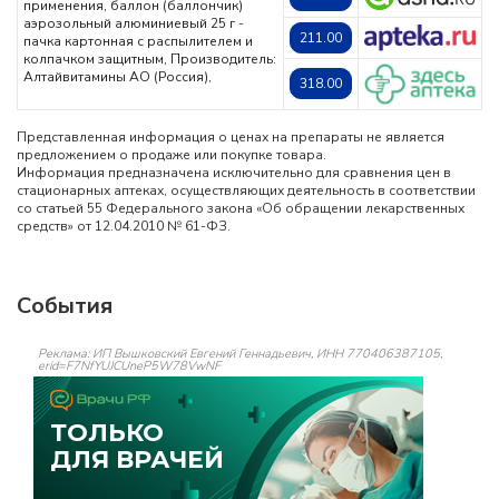
применения, баллон (баллончик)
аэрозольный алюминиевый 25 г -
211.00
пачка картонная с распылителем и
колпачком защитным,
Производитель:
Алтайвитамины АО (Россия),
318.00
Представленная информация о ценах на препараты не является
предложением о продаже или покупке товара.
Информация предназначена исключительно для сравнения цен в
стационарных аптеках, осуществляющих деятельность в соответствии
со статьей 55 Федерального закона «Об обращении лекарственных
средств» от 12.04.2010 № 61-ФЗ.
События
Реклама: ИП Вышковский Евгений Геннадьевич, ИНН 770406387105,
erid=F7NfYUJCUneP5W78VwNF