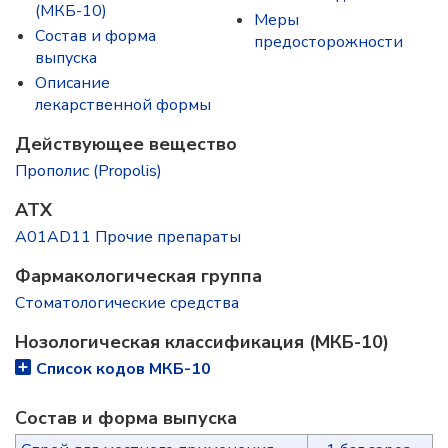
(МКБ-10)
Меры
Состав и форма
предосторожности
выпускa
Описание
лекарственной формы
Действующее вещество
Прополис (Propolis)
ATX
A01AD11 Прочие препараты
Фармакологическая группа
Стоматологические средства
Нозологическая классификация (МКБ-10)
Список кодов МКБ-10
Состав и форма выпускa