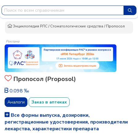
Энциклопедия РЛС
/
Стоматологические средства
/
Пропосол
Реклама
Пропосол (Proposol)
0.098 ‰
Аналоги
Заказ в аптеках
Все формы выпуска, дозировки,
регистрационные удостоверения, производители
лекарства, характеристики препарата