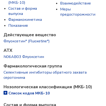
(МКБ-10)
Взаимодействие
Состав и форма
Меры
выпускa
предосторожности
Фармакокинетика
Показания
Действующее вещество
Флуоксетин* (Fluoxetine*)
ATX
N06AB03 Флуоксетин
Фармакологическая группа
Селективные ингибиторы обратного захвата
серотонина
Нозологическая классификация (МКБ-10)
Список кодов МКБ-10
Состав и форма выпускa