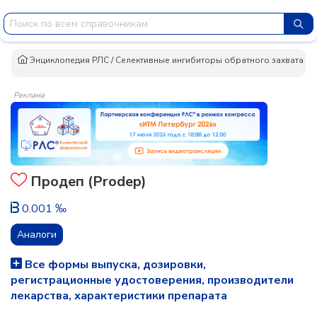
Энциклопедия РЛС
/
Селективные ингибиторы обратного захвата с
Реклама
Продеп (Prodep)
0.001 ‰
Аналоги
Все формы выпуска, дозировки,
регистрационные удостоверения, производители
лекарства, характеристики препарата