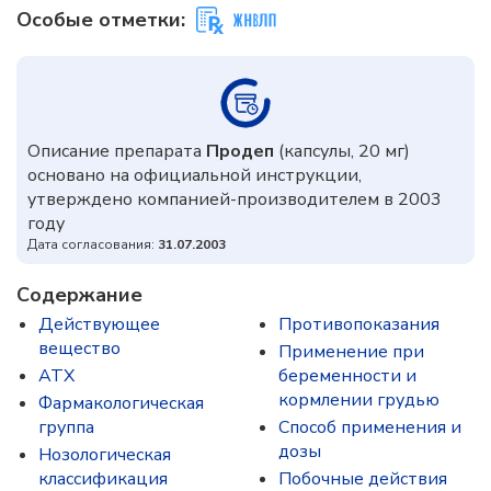
Особые отметки:
Описание препарата
Продеп
(капсулы, 20 мг)
основано на официальной инструкции,
утверждено компанией-производителем в 2003
году
Дата согласования:
31.07.2003
Содержание
Действующее
Противопоказания
вещество
Применение при
ATX
беременности и
кормлении грудью
Фармакологическая
группа
Способ применения и
дозы
Нозологическая
классификация
Побочные действия