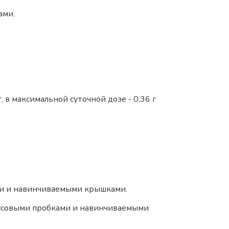
ами.
 в максимальной суточной дозе - 0,36 г
ами и навинчиваемыми крышками.
массовыми пробками и навинчиваемыми