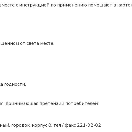
вместе с инструкцией по применению помещают в картон
ищенном от света месте.
а годности.
ия, принимающая претензии потребителей:
ный, городок, корпус 8, тел / факс 221-92-02