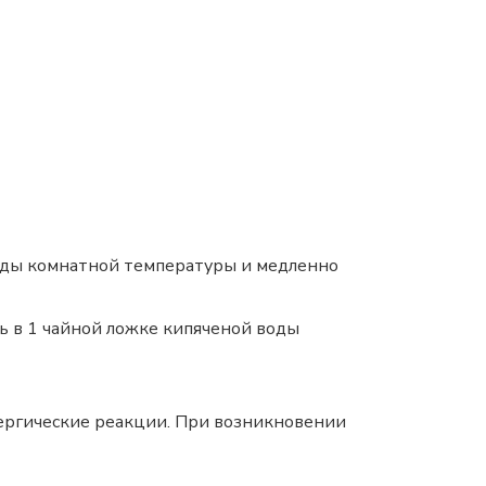
 воды комнатной температуры и медленно
ть в 1 чайной ложке кипяченой воды
ергические реакции. При возникновении