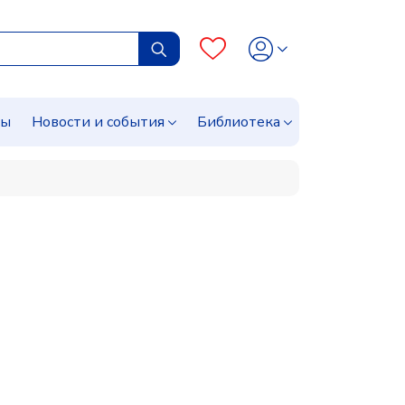
сы
Новости и события
Библиотека