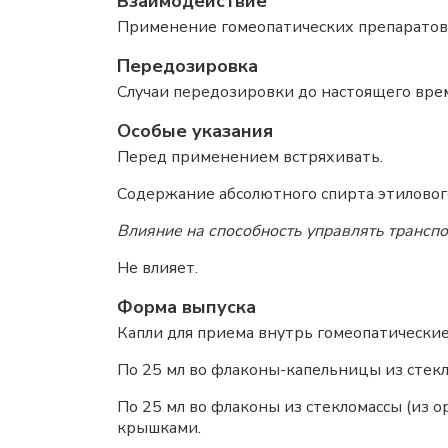
Взаимодействие
Применение гомеопатических препаратов 
Передозировка
Случаи передозировки до настоящего вре
Особые указания
Перед применением встряхивать.
Содержание абсолютного спирта этилового 
Влияние на способность управлять трансп
Не влияет.
Форма выпуска
Капли для приема внутрь гомеопатические
По 25 мл во флаконы-капельницы из стек
По 25 мл во флаконы из стекломассы (из
крышками.