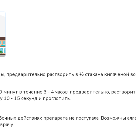
 еды, предварительно растворить в ½ стакана кипяченой
 минут в течение 3 - 4 часов, предварительно, раствори
 10 - 15 секунд и проглотить.
очных действиях препарата не поступала. Возможны алл
врачу.