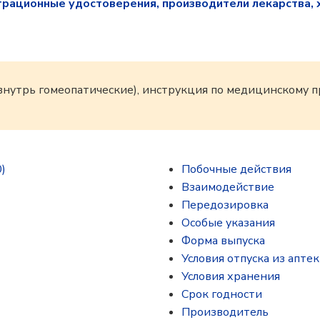
трационные удостоверения, производители лекарства, 
 внутрь гомеопатические), инструкция по медицинскому
)
Побочные действия
Взаимодействие
Передозировка
Особые указания
Форма выпуска
Условия отпуска из аптек
Условия хранения
Срок годности
Производитель