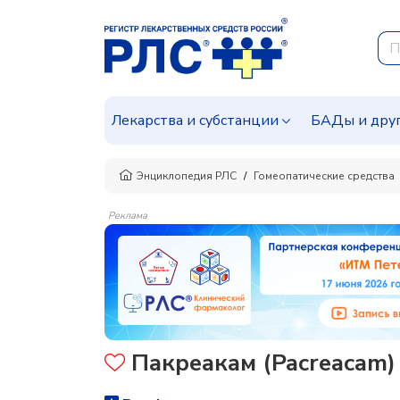
Лекарства и субстанции
БАДы и дру
Энциклопедия РЛС
Гомеопатические средства
Реклама
Пакреакам (Pacreacam)