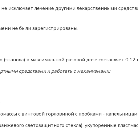
не исключает лечение другими лекарственными средств
мени не были зарегистрированы.
(этанола) в максимальной разовой дозе составляет 0,12 г,
ортными средствами и работать с механизмами:
.
ломассы с винтовой горловиной с пробками - капельниц
 оранжевого светозащитного стекла), укупоренные пласт