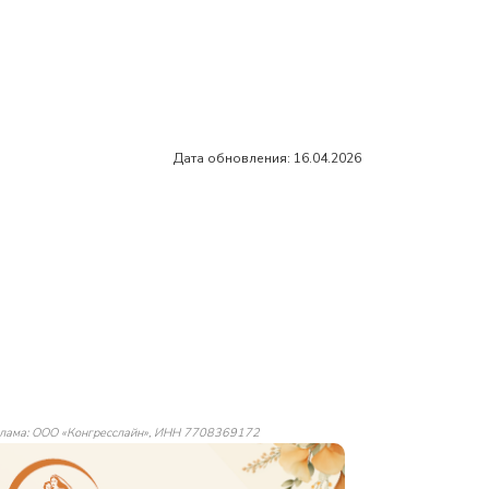
Дата обновления: 16.04.2026
лама: ООО «Конгресслайн», ИНН 7708369172