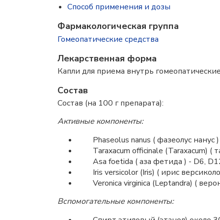
Способ применения и дозы
Фармакологическая группа
Гомеопатические средства
Лекарственная форма
Капли для приема внутрь гомеопатические
Состав
Состав (на 100 г препарата):
Активные компоненты:
Phaseolus nanus ( фазеолус нанус ) 
Taraxacum officinale (Taraxacum) ( т
Asa foetida ( аза фетида ) - D6, D1
Iris versicolor (Iris) ( ирис версиколо
Veronica virginica (Leptandra) ( веро
Вспомогательные компоненты: