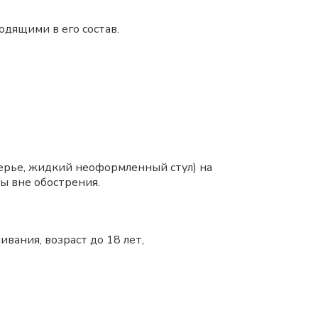
дящими в его состав.
берье, жидкий неоформленный стул) на
ы вне обострения.
вания, возраст до 18 лет,