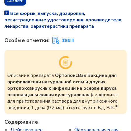
Аналоги
Все формы выпуска, дозировки,
регистрационные удостоверения, производители
лекарства, характеристики препарата
Особые отметки:
Описание препарата
ОртопоксВак Вакцина для
профилактики натуральной оспы и других
ортопоксвирусных инфекций на основе вируса
осповакцины живая культуральная
(лиофилизат
для приготовления раствора для внутрикожного
®
введения, 1 доза (0.2 мл)) отсутствует в БД РЛС
Содержание
Действующее
Фармакологическая