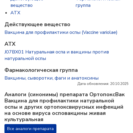
вещество
группа
ATX
Действующее вещество
Вакцина для профилактики оспы (Vaccine variolae)
ATX
J07BX01 Натуральная оспа и вакцины против
натуральной оспы
Фармакологическая группа
Вакцины, сыворотки, фаги и анатоксины
Дата обновления: 20.10.2025
Аналоги (синонимы) препарата ОртопоксВак
Вакцина для профилактики натуральной
оспы и других ортопоксвирусных инфекций
на основе вируса осповакцины живая
культуральная
Все аналоги препарата