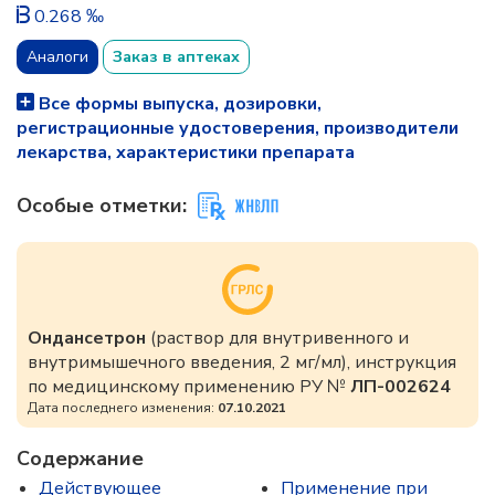
0.268 ‰
Аналоги
Заказ в аптеках
Все формы выпуска, дозировки,
регистрационные удостоверения, производители
лекарства, характеристики препарата
Особые отметки:
Ондансетрон
(раствор для внутривенного и
внутримышечного введения, 2 мг/мл), инструкция
по медицинскому применению РУ №
ЛП-002624
Дата последнего изменения:
07.10.2021
Содержание
Действующее
Применение при