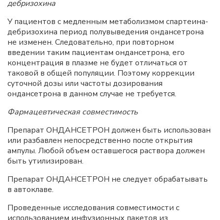
дебризохина
У пациентов с медленным метаболизмом спартеина-
дебризохина период полувыведения ондансетрона
не изменен. Следовательно, при повторном
введении таким пациентам ондансетрона, его
концентрация в плазме не будет отличаться от
таковой в общей популяции. Поэтому коррекции
суточной дозы или частоты дозирования
ондансетрона в данном случае не требуется.
Фармацевтическая совместимость
Препарат ОНДАНСЕТРОН должен быть использован
или разбавлен непосредственно после открытия
ампулы. Любой объем оставшегося раствора должен
быть утилизирован.
Препарат ОНДАНСЕТРОН не следует обрабатывать
в автоклаве.
Проведенные исследования совместимости с
использованием инфузионных пакетов из