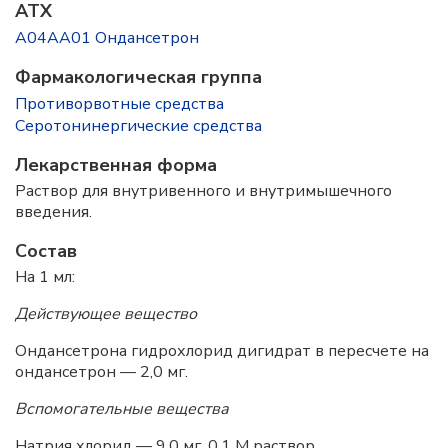
ATX
A04AA01 Ондансетрон
Фармакологическая группа
Противорвотные средства
Серотонинергические средства
Лекарственная форма
Раствор для внутривенного и внутримышечного
введения.
Состав
На 1 мл:
Действующее вещество
Ондансетрона гидрохлорид дигидрат в пересчете на
ондансетрон — 2,0 мг.
Вспомогательные вещества
Натрия хлорид — 9,0 мг, 0,1 М раствор