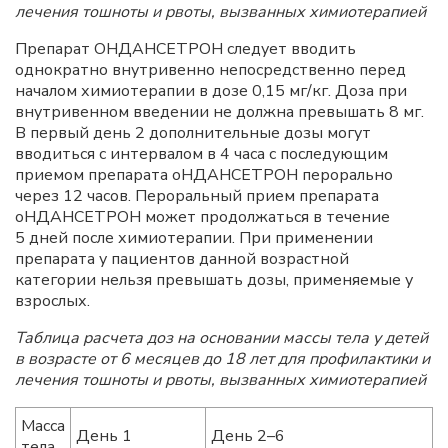
лечения тошноты и рвоты, вызванных химиотерапией
Препарат ОНДАНСЕТРОН следует вводить
однократно внутривенно непосредственно перед
началом химиотерапии в дозе 0,15 мг/кг. Доза при
внутривенном введении не должна превышать 8 мг.
В первый день 2 дополнительные дозы могут
вводиться с интервалом в 4 часа с последующим
приемом препарата оНДАНСЕТРОН перорально
через 12 часов. Пероральный прием препарата
оНДАНСЕТРОН может продолжаться в течение
5 дней после химиотерапии. При применении
препарата у пациентов данной возрастной
категории нельзя превышать дозы, применяемые у
взрослых.
Таблица расчета доз на основании массы тела у детей
в возрасте от 6 месяцев до 18 лет для профилактики и
лечения тошноты и рвоты, вызванных химиотерапией
Масса
День 1
День 2–6
тела