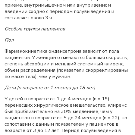
приеме, внутримышечном или внутривенном
введении сходно с периодом полувыведения и
составляет около 3 ч.
Особые группы пациентов
Пол
Фармакокинетика ондансетрона зависит от пола
пациентов. У женщин отмечаются большая скорость,
степень абсорбции и меньший системный клиренс,
объем распределения (показатели скорректированы
по массе тела), чем у мужчин.
Дети (в возрасте от 1 месяца до 18 лет)
У детей в возрасте от 1 до 4 месяцев (n = 19),
перенесших хирургическое вмешательство, клиренс
был приблизительно на 30% медленнее, чем у
пациентов в возрасте от 5 до 24 месяцев (n = 22), но
сопоставим с данным показателем у пациентов в
возрасте от 3 до 12 лет. Период полувыведения в