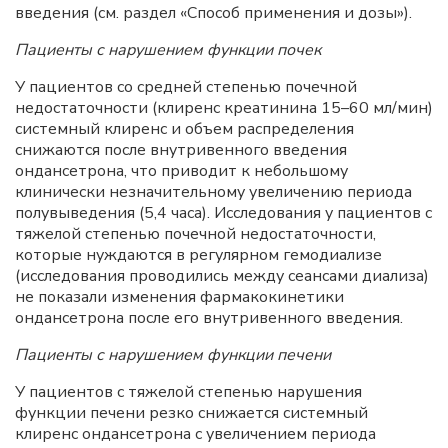
введения (см. раздел «Способ применения и дозы»).
Пациенты с нарушением функции почек
У пациентов со средней степенью почечной
недостаточности (клиренс креатинина 15–60 мл/мин)
системный клиренс и объем распределения
снижаются после внутривенного введения
ондансетрона, что приводит к небольшому
клинически незначительному увеличению периода
полувыведения (5,4 часа). Исследования у пациентов с
тяжелой степенью почечной недостаточности,
которые нуждаются в регулярном гемодиализе
(исследования проводились между сеансами диализа)
не показали изменения фармакокинетики
ондансетрона после его внутривенного введения.
Пациенты с нарушением функции печени
У пациентов с тяжелой степенью нарушения
функции печени резко снижается системный
клиренс ондансетрона с увеличением периода