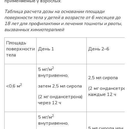
применяемые у взрослых.
Таблица расчета дозы на основании площади
поверхности тела у детей в возрасте от 6 месяцев до
18 лет для профилактики и лечения тошноты и рвоты,
вызванных химиотерапией
Площадь
поверхности
День 1
День 2–6
тела
2
5 мг/м
внутривенно,
2,5 мл сиропа
2
<0,6 м
затем 2,5 мл сиропа
(2 мг ондансетрон
каждые 12 ч
(2 мг ондансетрона)
через 12 ч
2
5 мг/м
внутривенно,
5 мл сиропа или