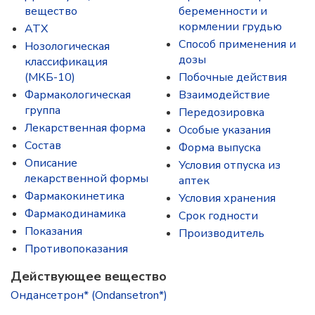
вещество
беременности и
кормлении грудью
ATX
Способ применения и
Нозологическая
дозы
классификация
(МКБ-10)
Побочные действия
Фармакологическая
Взаимодействие
группа
Передозировка
Лекарственная форма
Особые указания
Состав
Форма выпуска
Описание
Условия отпуска из
лекарственной формы
аптек
Фармакокинетика
Условия хранения
Фармакодинамика
Срок годности
Показания
Производитель
Противопоказания
Действующее вещество
Ондансетрон* (Ondansetron*)