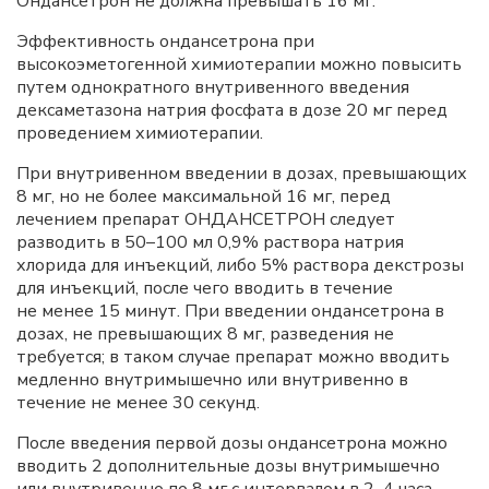
Ондансетрон не должна превышать 16 мг.
Эффективность ондансетрона при
высокоэметогенной химиотерапии можно повысить
путем однократного внутривенного введения
дексаметазона натрия фосфата в дозе 20 мг перед
проведением химиотерапии.
При внутривенном введении в дозах, превышающих
8 мг, но не более максимальной 16 мг, перед
лечением препарат ОНДАНСЕТРОН следует
разводить в 50–100 мл 0,9% раствора натрия
хлорида для инъекций, либо 5% раствора декстрозы
для инъекций, после чего вводить в течение
не менее 15 минут. При введении ондансетрона в
дозах, не превышающих 8 мг, разведения не
требуется; в таком случае препарат можно вводить
медленно внутримышечно или внутривенно в
течение не менее 30 секунд.
После введения первой дозы ондансетрона можно
вводить 2 дополнительные дозы внутримышечно