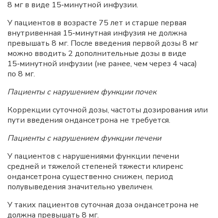
8 мг в виде 15‑минутной инфузии.
У пациентов в возрасте 75 лет и старше первая
внутривенная 15‑минутная инфузия не должна
превышать 8 мг. После введения первой дозы 8 мг
можно вводить 2 дополнительные дозы в виде
15‑минутной инфузии (не ранее, чем через 4 часа)
по 8 мг.
Пациенты с нарушением функции почек
Коррекции суточной дозы, частоты дозирования или
пути введения ондансетрона не требуется.
Пациенты с нарушением функции печени
У пациентов с нарушениями функции печени
средней и тяжелой степеней тяжести клиренс
ондансетрона существенно снижен, период
полувыведения значительно увеличен.
У таких пациентов суточная доза ондансетрона не
должна превышать 8 мг.