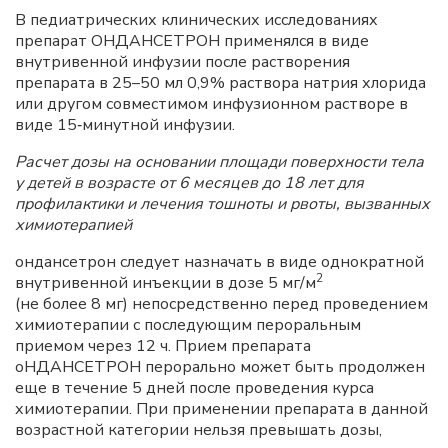
В педиатрических клинических исследованиях
препарат ОНДАНСЕТРОН применялся в виде
внутривенной инфузии после растворения
препарата в 25–50 мл 0,9% раствора натрия хлорида
или другом совместимом инфузионном растворе в
виде 15‑минутной инфузии.
Расчет дозы на основании площади поверхности тела
у детей в возрасте от 6 месяцев до 18 лет для
профилактики и лечения тошноты и рвоты, вызванных
химиотерапией
ондансетрон следует назначать в виде однократной
2
внутривенной инъекции в дозе 5 мг/м
(не более 8 мг) непосредственно перед проведением
химиотерапии с последующим пероральным
приемом через 12 ч. Прием препарата
оНДАНСЕТРОН перорально может быть продолжен
еще в течение 5 дней после проведения курса
химиотерапии. При применении препарата в данной
возрастной категории нельзя превышать дозы,