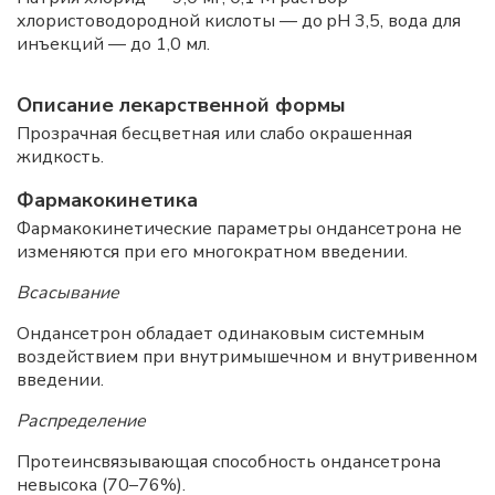
хлористоводородной кислоты — до pH 3,5, вода для
инъекций — до 1,0 мл.
Описание лекарственной формы
Прозрачная бесцветная или слабо окрашенная
жидкость.
Фармакокинетика
Фармакокинетические параметры ондансетрона не
изменяются при его многократном введении.
Всасывание
Ондансетрон обладает одинаковым системным
воздействием при внутримышечном и внутривенном
введении.
Распределение
Протеинсвязывающая способность ондансетрона
невысока (70–76%).