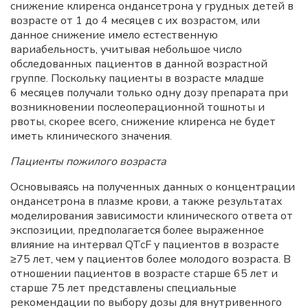
снижение клиренса ондансетрона у грудных детей в
возрасте от 1 до 4 месяцев с их возрастом, или
данное снижение имело естественную
вариабельность, учитывая небольшое число
обследованных пациентов в данной возрастной
группе. Поскольку пациенты в возрасте младше
6 месяцев получали только одну дозу препарата при
возникновении послеоперационной тошноты и
рвоты, скорее всего, снижение клиренса не будет
иметь клинического значения.
Пациенты пожилого возраста
Основываясь на полученных данных о концентрации
ондансетрона в плазме крови, а также результатах
моделирования зависимости клинического ответа от
экспозиции, предполагается более выраженное
влияние на интервал QTcF у пациентов в возрасте
≥75 лет, чем у пациентов более молодого возраста. В
отношении пациентов в возрасте старше 65 лет и
старше 75 лет представлены специальные
рекомендации по выбору дозы для внутривенного