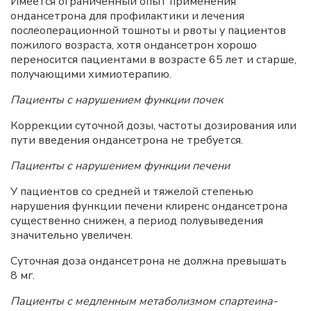
Имеется ограниченный опыт применения
ондансетрона для профилактики и лечения
послеоперационной тошноты и рвоты у пациентов
пожилого возраста, хотя ондансетрон хорошо
переносится пациентами в возрасте 65 лет и старше,
получающими химиотерапию.
Пациенты с нарушением функции почек
Коррекции суточной дозы, частоты дозирования или
пути введения ондансетрона не требуется.
Пациенты с нарушением функции печени
У пациентов со средней и тяжелой степенью
нарушения функции печени клиренс ондансетрона
существенно снижен, а период полувыведения
значительно увеличен.
Суточная доза ондансетрона не должна превышать
8 мг.
Пациенты с медленным метаболизмом спартеина-