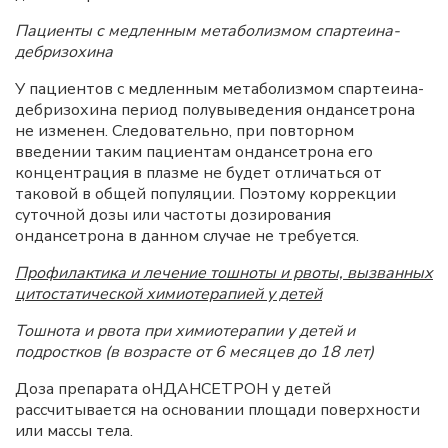
Пациенты с медленным метаболизмом спартеина-
дебризохина
У пациентов с медленным метаболизмом спартеина-
дебризохина период полувыведения ондансетрона
не изменен. Следовательно, при повторном
введении таким пациентам ондансетрона его
концентрация в плазме не будет отличаться от
таковой в общей популяции. Поэтому коррекции
суточной дозы или частоты дозирования
ондансетрона в данном случае не требуется.
Профилактика и лечение тошноты и рвоты, вызванных
цитостатической химиотерапией у детей
Тошнота и рвота при химиотерапии у детей и
подростков (в возрасте от 6 месяцев до 18 лет)
Доза препарата оНДАНСЕТРОН у детей
рассчитывается на основании площади поверхности
или массы тела.