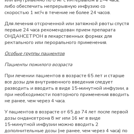
или внутривенно по 8 мг с интервалом в 2–4 часа,
либо обеспечить непрерывную инфузию со
скоростью 1 мг/ч в течение не более 24 часов.
Для лечения отсроченной или затяжной рвоты спустя
первые 24 часа рекомендован прием препарата
ОНДАНСЕТРОН в лекарственных формах для
ректального или перорального применения.
Особые группы пациентов
Пациенты пожилого возраста
При лечении пациентов в возрасте 65 лет и старше
все дозы для внутривенного введения следует
разводить и вводить в виде 15‑минутной инфузии, а
при необходимости повторного применения вводить
не ранее, чем через 4 часа.
У пациентов в возрасте от 65 до 74 лет после первой
дозы ондансетрона 8 мг или 16 мг в виде
15‑минутной инфузии можно вводить 2
дополнительные дозы (не ранее, чем через 4 часа) по