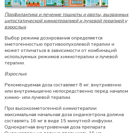
Профилактика и лечение тошноты и рвоты, вызванных
цитостатической химиотерапией и лучевой терапией у
взрослых
Выбор режима дозирования определяется
эметогенностью противоопухолевой терапии и
может отличаться в зависимости от комбинаций
используемых режимов химиотерапии и лучевой
терапии.
Взрослые
Рекомендуемая доза составляет 8 мг, внутривенно
или внутримышечно непосредственно перед началом
химио- или лучевой терапии.
При высокоэметогенной химиотерапии
максимальная начальная доза ондансетрона должна
составлять 16 мг в виде 15 минутной инфузии.
Однократная внутривенная доза препарата