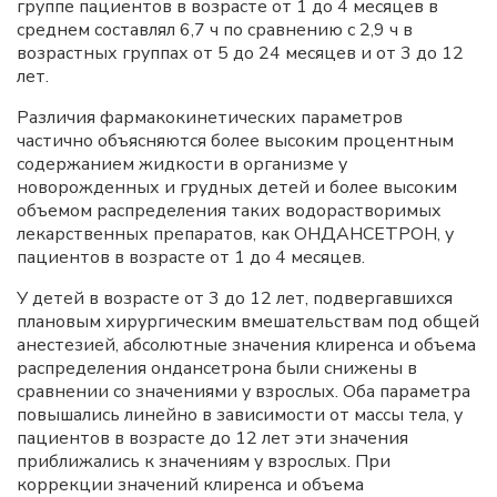
группе пациентов в возрасте от 1 до 4 месяцев в
среднем составлял 6,7 ч по сравнению с 2,9 ч в
возрастных группах от 5 до 24 месяцев и от 3 до 12
лет.
Различия фармакокинетических параметров
частично объясняются более высоким процентным
содержанием жидкости в организме у
новорожденных и грудных детей и более высоким
объемом распределения таких водорастворимых
лекарственных препаратов, как ОНДАНСЕТРОН, у
пациентов в возрасте от 1 до 4 месяцев.
У детей в возрасте от 3 до 12 лет, подвергавшихся
плановым хирургическим вмешательствам под общей
анестезией, абсолютные значения клиренса и объема
распределения ондансетрона были снижены в
сравнении со значениями у взрослых. Оба параметра
повышались линейно в зависимости от массы тела, у
пациентов в возрасте до 12 лет эти значения
приближались к значениям у взрослых. При
коррекции значений клиренса и объема