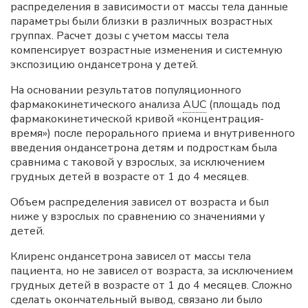
распределения в зависимости от массы тела данные
параметры были близки в различных возрастных
группах. Расчет дозы с учетом массы тела
компенсирует возрастные изменения и системную
экспозицию ондансетрона у детей.
На основании результатов популяционного
фармакокинетического анализа
AUC
(площадь под
фармакокинетической кривой «концентрация-
время») после перорального приема и внутривенного
введения ондансетрона детям и подросткам была
сравнима с таковой у взрослых, за исключением
грудных детей в возрасте от 1 до 4 месяцев.
Объем распределения зависел от возраста и был
ниже у взрослых по сравнению со значениями у
детей.
Клиренс ондансетрона зависел от массы тела
пациента, но не зависел от возраста, за исключением
грудных детей в возрасте от 1 до 4 месяцев. Сложно
сделать окончательный вывод, связано ли было