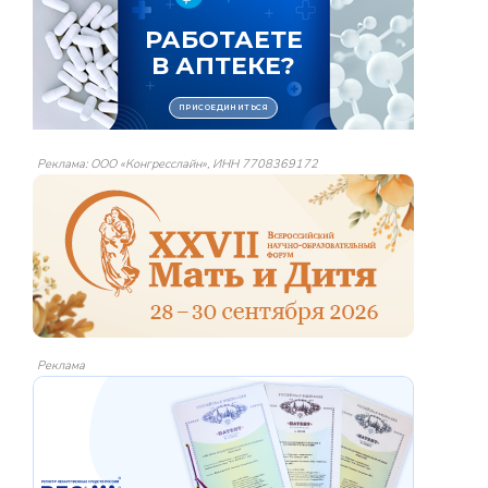
Реклама: ООО «Конгресслайн», ИНН 7708369172
Реклама