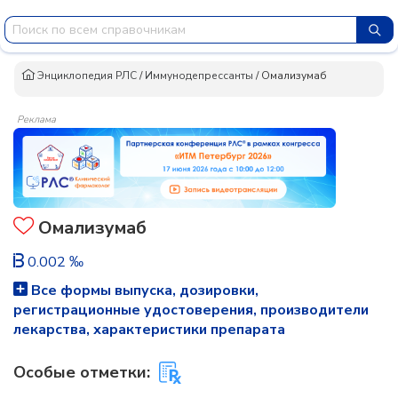
Энциклопедия РЛС
/
Иммунодепрессанты
/
Омализумаб
Реклама
Омализумаб
0.002 ‰
Все формы выпуска, дозировки,
регистрационные удостоверения, производители
лекарства, характеристики препарата
Особые отметки: