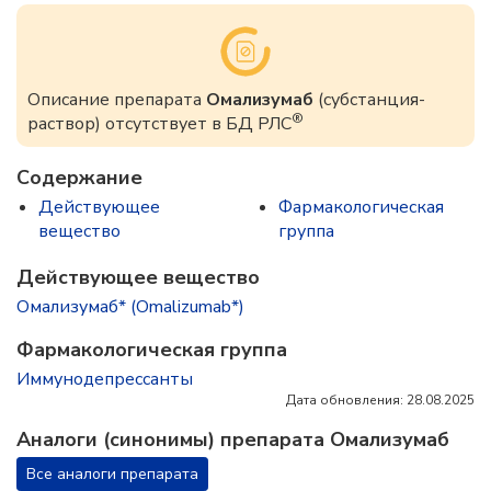
Описание препарата
Омализумаб
(субстанция-
®
раствор) отсутствует в БД РЛС
Содержание
Действующее
Фармакологическая
вещество
группа
Действующее вещество
Омализумаб* (Omalizumab*)
Фармакологическая группа
Иммунодепрессанты
Дата обновления: 28.08.2025
Аналоги (синонимы) препарата Омализумаб
Все аналоги препарата