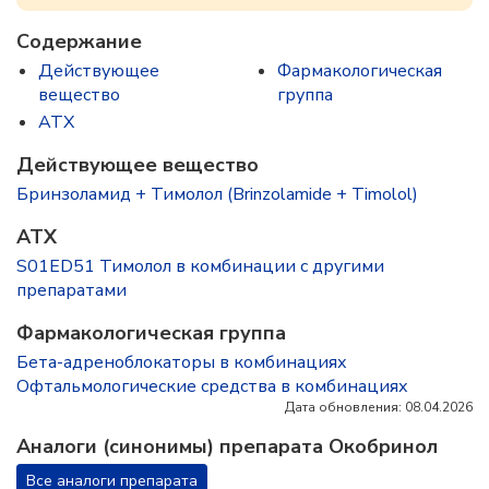
Содержание
Действующее
Фармакологическая
вещество
группа
ATX
Действующее вещество
Бринзоламид + Тимолол (Brinzolamide + Timolol)
ATX
S01ED51 Тимолол в комбинации с другими
препаратами
Фармакологическая группа
Бета-адреноблокаторы в комбинациях
Офтальмологические средства в комбинациях
Дата обновления: 08.04.2026
Аналоги (синонимы) препарата Окобринол
Все аналоги препарата