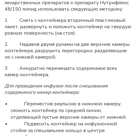
лекарственных препаратов к препарату Нутрифлекс
48/150 липид использовать следующую методику:
1. Снять с контейнера вторичный пластиковый
пакет, развернуть и положить контейнер на твердую
ровную поверхность (на стол);
2. Надавив двумя руками на две верхние камеры
контейнера, разрушить перегородки, разделяющие
их с нижней камерой;
3. Аккуратно перемешать содержимое всех
камер контейнера.
Для проведения инфузии после смешивания
содержимого камер контейнера:
Переместив эмульсию в нижнюю камеру,
сложить контейнер по средней линии,
отделяющей пустые верхние камеры от нижней;
Подвесить контейнер на инфузионной
стойке за специальное кольцо в центре