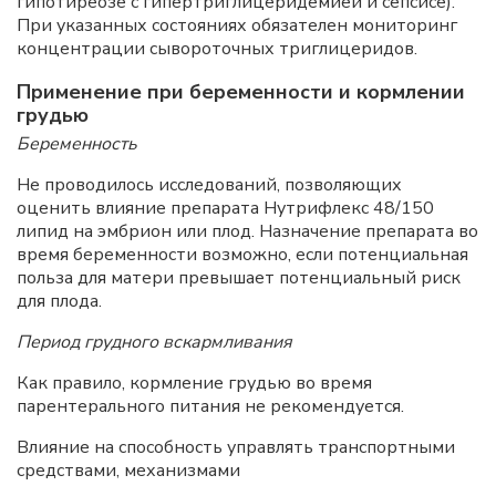
гипотиреозе с гипертриглицеридемией и сепсисе).
При указанных состояниях обязателен мониторинг
концентрации сывороточных триглицеридов.
Применение при беременности и кормлении
грудью
Беременность
Не проводилось исследований, позволяющих
оценить влияние препарата Нутрифлекс 48/150
липид на эмбрион или плод. Назначение препарата во
время беременности возможно, если потенциальная
польза для матери превышает потенциальный риск
для плода.
Период грудного вскармливания
Как правило, кормление грудью во время
парентерального питания не рекомендуется.
Влияние на способность управлять транспортными
средствами, механизмами