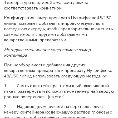
Температура вводимой эмульсии должна
соответствовать комнатной.
Конфигурация камер препарата Нутрифлекс 48/150
липид позволяет добавлять жировую эмульсию в
последнюю очередь, чтобы предварительно оценить
совместимость с другими добавляемыми
лекарственными препаратами.
Методика смешивания содержимого камер
контейнера
При необходимости добавления других
лекарственных препаратов к препарату Нутрифлекс
48/150 липид использовать следующую методику:
1. Снять с контейнера вторичный пластиковый
пакет, развернуть и положить контейнер на твердую
ровную поверхность (на стол);
2. Надавив двумя руками на верхнюю левую
камеру контейнера (содержащую раствор глюкозы с
электролитами), разрушить перегородку,