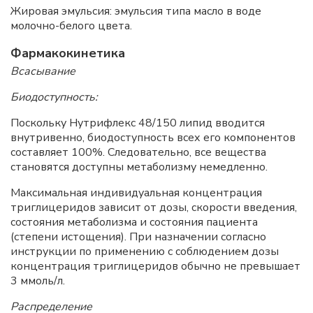
Жировая эмульсия: эмульсия типа масло в воде
молочно-белого цвета.
Фармакокинетика
Всасывание
Биодоступность:
Поскольку Нутрифлекс 48/150 липид вводится
внутривенно, биодоступность всех его компонентов
составляет 100%. Следовательно, все вещества
становятся доступны метаболизму немедленно.
Максимальная индивидуальная концентрация
триглицеридов зависит от дозы, скорости введения,
состояния метаболизма и состояния пациента
(степени истощения). При назначении согласно
инструкции по применению с соблюдением дозы
концентрация триглицеридов обычно не превышает
3 ммоль/л.
Распределение