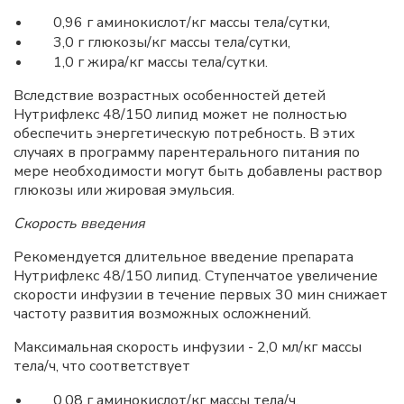
0,96 г аминокислот/кг массы тела/сутки,
3,0 г глюкозы/кг массы тела/сутки,
1,0 г жира/кг массы тела/сутки.
Вследствие возрастных особенностей детей
Нутрифлекс 48/150 липид может не полностью
обеспечить энергетическую потребность. В этих
случаях в программу парентерального питания по
мере необходимости могут быть добавлены раствор
глюкозы или жировая эмульсия.
Скорость введения
Рекомендуется длительное введение препарата
Нутрифлекс 48/150 липид. Ступенчатое увеличение
скорости инфузии в течение первых 30 мин снижает
частоту развития возможных осложнений.
Максимальная скорость инфузии - 2,0 мл/кг массы
тела/ч, что соответствует
0,08 г аминокислот/кг массы тела/ч,