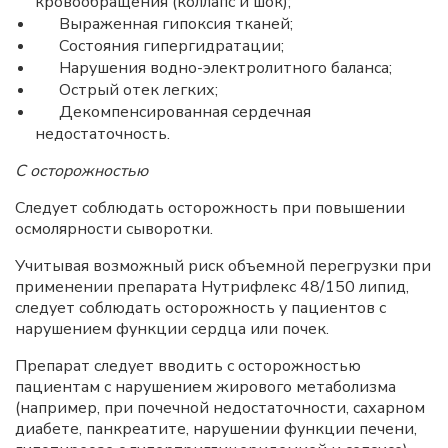
кровообращения (коллапс и шок);
Выраженная гипоксия тканей;
Состояния гипергидратации;
Нарушения водно-электролитного баланса;
Острый отек легких;
Декомпенсированная сердечная
недостаточность.
С осторожностью
Следует соблюдать осторожность при повышении
осмолярности сыворотки.
Учитывая возможный риск объемной перегрузки при
применении препарата Нутрифлекс 48/150 липид,
следует соблюдать осторожность у пациентов с
нарушением функции сердца или почек.
Препарат следует вводить с осторожностью
пациентам с нарушением жирового метаболизма
(например, при почечной недостаточности, сахарном
диабете, панкреатите, нарушении функции печени,