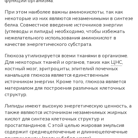
функций организма.
При этом наиболее важны аминокислоты, так как
некоторые из них являются незаменимыми в синтезе
белка. Совместное введение источников энергии
(углеводы и липиды) необходимо, чтобы избежать
нежелательного использования аминокислот в
качестве энергетического субстрата.
Глюкоза утилизируется всеми тканями в организме.
Для некоторых тканей и органов, таких как
ЦНС
,
костный мозг, эритроциты, эпителий почечных
канальцев глюкоза является единственным
источником энергии. Кроме того, глюкоза является
материалом для построения различных клеточных
структур.
Липиды имеют высокую энергетическую ценность, а
также являются источником незаменимых жирных
кислот для синтеза клеточных структур и
простагландинов. С этой целью жировая эмульсия
содержит среднецепочечные и длинноцепочечные