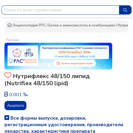
Энциклопедия РЛС
/
Белки и аминокислоты в комбинациях
/
Нутрифл
Реклама
Нутрифлекс 48/150 липид
(Nutriflex 48/150 lipid)
0.001 ‰
Аналоги
Все формы выпуска, дозировки,
регистрационные удостоверения, производители
лекарства, характеристики препарата