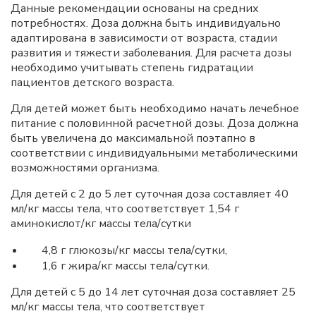
Данные рекомендации основаны на средних
потребностях. Доза должна быть индивидуально
адаптирована в зависимости от возраста, стадии
развития и тяжести заболевания. Для расчета дозы
необходимо учитывать степень гидратации
пациентов детского возраста.
Для детей может быть необходимо начать лечебное
питание с половинной расчетной дозы. Доза должна
быть увеличена до максимальной поэтапно в
соответствии с индивидуальными метаболическими
возможностями организма.
Для детей с 2 до 5 лет суточная доза составляет 40
мл/кг массы тела, что соответствует 1,54 г
аминокислот/кг массы тела/сутки
4,8 г глюкозы/кг массы тела/сутки,
1,6 г жира/кг массы тела/сутки.
Для детей с 5 до 14 лет суточная доза составляет 25
мл/кг массы тела, что соответствует