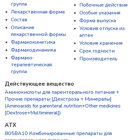
группа
Побочные действия
Лекарственная форма
Особые указания
Состав
Форма выпуска
Описание
Условия отпуска из
лекарственной формы
аптек
Фармакокинетика
Условия хранения
Фармакодинамика
Срок годности
Фармако-
Производитель
терапевтическая
группа
Действующее вещество
Аминокислоты для парентерального питания +
Прочие препараты [Декстроза + Минералы]
(Aminoacids for parenteral nutrition+Other medicines
[Dextrose+Multimineral])
ATX
B05BA10 Комбинированные препараты для