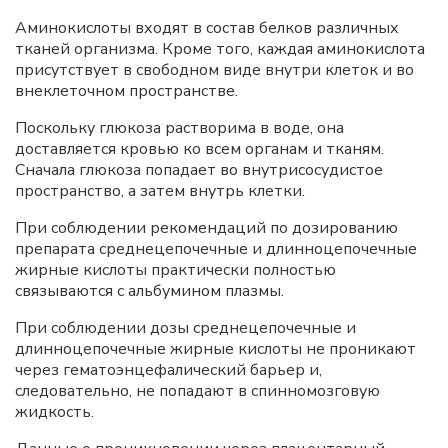
Аминокислоты входят в состав белков различных
тканей организма. Кроме того, каждая аминокислота
присутствует в свободном виде внутри клеток и во
внеклеточном пространстве.
Поскольку глюкоза растворима в воде, она
доставляется кровью ко всем органам и тканям.
Сначала глюкоза попадает во внутрисосудистое
пространство, а затем внутрь клетки.
При соблюдении рекомендаций по дозированию
препарата среднецепочечные и длинноцепочечные
жирные кислоты практически полностью
связываются с альбумином плазмы.
При соблюдении дозы среднецепочечные и
длинноцепочечные жирные кислоты не проникают
через гематоэнцефалический барьер и,
следовательно, не попадают в спинномозговую
жидкость.