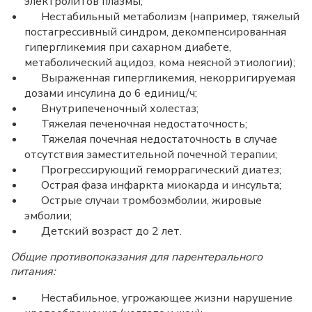
электролитов плазмы;
Нестабильный метаболизм (например, тяжелый
постагрессивный синдром, декомпенсированная
гипергликемия при сахарном диабете,
метаболический ацидоз, кома неясной этиологии);
Выраженная гипергликемия, некорригируемая
дозами инсулина до 6 единиц/ч;
Внутрипеченочный холестаз;
Тяжелая печеночная недостаточность;
Тяжелая почечная недостаточность в случае
отсутствия заместительной почечной терапии;
Прогрессирующий геморрагический диатез;
Острая фаза инфаркта миокарда и инсульта;
Острые случаи тромбоэмболии, жировые
эмболии;
Детский возраст до 2 лет.
Общие противопоказания для парентерального
питания:
Нестабильное, угрожающее жизни нарушение