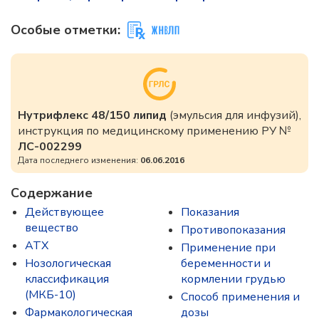
Особые отметки:
Нутрифлекс 48/150 липид
(эмульсия для инфузий),
инструкция по медицинскому применению РУ №
ЛС-002299
Дата последнего изменения:
06.06.2016
Содержание
Действующее
Показания
вещество
Противопоказания
ATX
Применение при
Нозологическая
беременности и
классификация
кормлении грудью
(МКБ-10)
Способ применения и
Фармакологическая
дозы